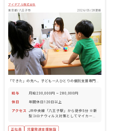
アイデアル株式会社
東京都/八王子市
2026/05/28更新
「できた」の先へ。子ども一人ひとりの個別支援専門家に。
給与
月給230,000円 ~ 280,000円
休日
年間休日120日以上
アクセス
JR中央線「八王子駅」から徒歩5分 ※新
型コロナウィルス対策としてマイカー通
勤を希望する方はご相談ください。
正社員
児童発達支援施設