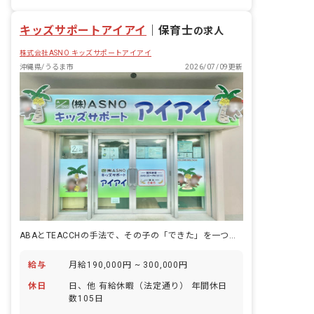
アに合わせて挑戦することができます）
キッズサポートアイアイ
｜
保育士
の求人
株式会社ASNO キッズサポートアイアイ
沖縄県/うるま市
2026/07/09更新
ABAとTEACCHの手法で、その子の「できた」を一つずつ一緒に見つけていく仕事です。
給与
月給190,000円 ~ 300,000円
休日
日、他 有給休暇（法定通り） 年間休日
数105日