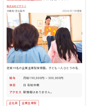
株式会社ビザライ
沖縄県/宮古島市
2026/07/09更新
定員19名の企業主導型保育園。子ども一人ひとりの名前と顔を、全職員が把握できる規模です。
給与
月給190,000円 ~ 300,000円
休日
日 有給休暇
アクセス
駅情報はありません。
正社員
企業主導型