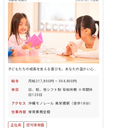
沖縄県/那覇市
2026/02/13更新
子どもたちの成長を支える喜びを。あなたの温かい心、ここで輝かせませんか？
給与
月給217,800円 ~ 304,800円
休日
日、祝、他シフト制 有給休暇 ※年間休
日120日
アクセス
沖縄モノレール 美栄橋駅（徒歩18分）
仕事内容
保育業務全般
正社員
認可保育園