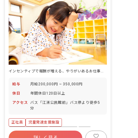
インセンティブで報酬が増える、やりがいあるお仕事です。
給与
月給200,000円 ~ 350,000円
休日
年間休日120日以上
アクセス
バス「江洲公民館前」バス停より徒歩5
分
正社員
児童発達支援施設
年間休日120日以上
社会保険完備
有給
詳しく見る