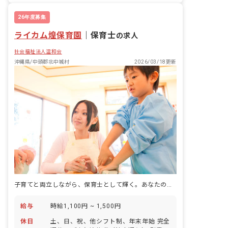
26年度募集
ライカム煌保育園
｜
保育士
の求人
社会福祉法人温和会
沖縄県/中頭郡北中城村
2026/03/18更新
子育てと両立しながら、保育士として輝く。あなたの理想の働き方を見つけよう。
給与
時給1,100円 ~ 1,500円
休日
土、日、祝、他シフト制、年末年始 完全