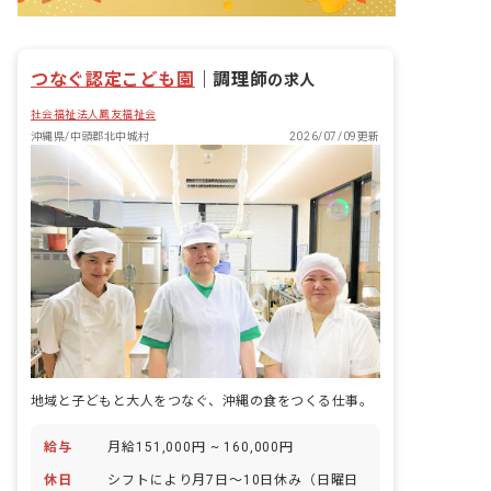
つなぐ認定こども園
｜
調理師
の求人
社会福祉法人鳳友福祉会
沖縄県/中頭郡北中城村
2026/07/09更新
地域と子どもと大人をつなぐ、沖縄の食をつくる仕事。
給与
月給151,000円 ~ 160,000円
休日
シフトにより月7日～10日休み（日曜日