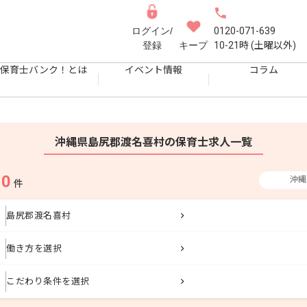
ログイン/
0120-071-639
登録
キープ
10-21時 (土曜以外)
保育士バンク！とは
イベント情報
コラム
沖縄県島尻郡渡名喜村の保育士求人一覧
0
沖縄
果
件
島尻郡渡名喜村
働き方を選択
こだわり条件を選択