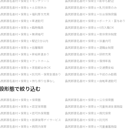
尻郡渡名喜村 × 保育士 × モンテソーリ
島尻郡渡名喜村 × 保育士 × 新卒も歓迎
尻郡渡名喜村 × 保育士 × 土日祝休み
島尻郡渡名喜村 × 保育士 × 乳児保育のみ
尻郡渡名喜村 × 保育士 × 福利厚生充実
島尻郡渡名喜村 × 保育士 × 社会保険完備
尻郡渡名喜村 × 保育士 × 車通勤可
島尻郡渡名喜村 × 保育士 × ボーナス・賞与あり
尻郡渡名喜村 × 保育士 × 臨時職員
島尻郡渡名喜村 × 保育士 × 4月入職OK
尻郡渡名喜村 × 保育士 × 無資格可
島尻郡渡名喜村 × 保育士 × 産休育休制度
尻郡渡名喜村 × 保育士 × 駅近5分以内
島尻郡渡名喜村 × 保育士 × 扶養内可
尻郡渡名喜村 × 保育士 × 低離職率
島尻郡渡名喜村 × 保育士 × 退職金制度
尻郡渡名喜村 × 保育士 × 昇給昇進あり
島尻郡渡名喜村 × 保育士 × 研修充実
尻郡渡名喜村 × 保育士 × アットホーム
島尻郡渡名喜村 × 保育士 × 復帰率高
尻郡渡名喜村 × 保育士 × 家庭都合休OK
島尻郡渡名喜村 × 保育士 × 交通費支給
尻郡渡名喜村 × 保育士 × 託児所・保育支援あり
島尻郡渡名喜村 × 保育士 × 午前のみ勤務
尻郡渡名喜村 × 保育士 × 持ち帰り仕事なし
島尻郡渡名喜村 × 保育士 × 自転車通勤可
設形態で絞り込む
尻郡渡名喜村 × 保育士 × 保育園
島尻郡渡名喜村 × 保育士 × 公立保育園
尻郡渡名喜村 × 保育士 × 認定保育園
島尻郡渡名喜村 × 保育士 × 児童発達支援施設
尻郡渡名喜村 × 保育士 × 認可外保育園
島尻郡渡名喜村 × 保育士 × 病児保育
尻郡渡名喜村 × 保育士 × 放課後等デイサービス
島尻郡渡名喜村 × 保育士 × 託児所
尻郡渡名喜村 × 保育士 × 病院内保育
島尻郡渡名喜村 × 保育士 × 児童養護施設