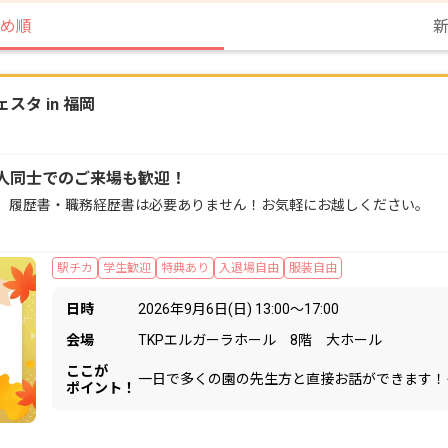
め順
タ in 福岡
人同士でのご来場も歓迎！
。履歴書・職務経歴書は必要ありません！お気軽にお越しください。
駅チカ
学生歓迎
特典あり
入退場自由
服装自由
日時
2026年9月6日(日) 13:00〜17:00
会場
TKPエルガーラホール 8階 大ホール
ここが
一日で多くの園の先生方と直接お話ができます！
ポイント！