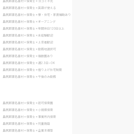
島尻郡渡名喜村 × 保育士 × ヨコミネ式
島尻郡渡名喜村 × 保育士 × 英語が使える
島尻郡渡名喜村 × 保育士 × 寮・住宅・家賃補助あり
島尻郡渡名喜村 × 保育士 × オープニング
島尻郡渡名喜村 × 保育士 × 年間休日120日以上
島尻郡渡名喜村 × 保育士 × 未経験歓迎
島尻郡渡名喜村 × 保育士 × 上京者歓迎
島尻郡渡名喜村 × 保育士 × 勤務地選択可
島尻郡渡名喜村 × 保育士 × 複数園あり
島尻郡渡名喜村 × 保育士 × 週2.3日~OK
島尻郡渡名喜村 × 保育士 × 借り上げ社宅制度
島尻郡渡名喜村 × 保育士 × 午後のみ勤務
島尻郡渡名喜村 × 保育士 × 認可保育園
島尻郡渡名喜村 × 保育士 × 小規模保育
島尻郡渡名喜村 × 保育士 × 事業所内保育
島尻郡渡名喜村 × 保育士 × 児童施設
島尻郡渡名喜村 × 保育士 × 企業主導型