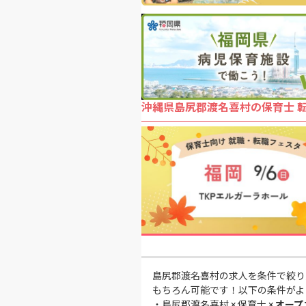
沖縄県島尻郡渡名喜村の保育士 
島尻郡渡名喜村の求人を条件で絞り
もちろん可能です！以下の条件がよ
・
島尻郡渡名喜村 × 保育士 ×
オープ