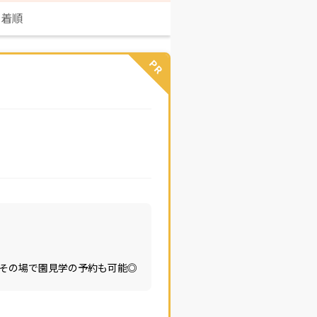
新着順
PR
その場で園見学の予約も可能◎