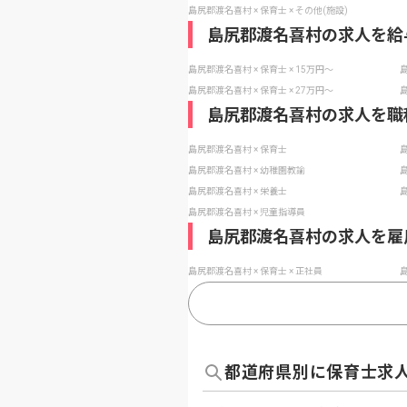
島尻郡渡名喜村 × 保育士 × その他(施設)
島尻郡渡名喜村の求人を給
島尻郡渡名喜村 × 保育士 × 15万円〜
島
島尻郡渡名喜村 × 保育士 × 27万円〜
島
島尻郡渡名喜村の求人を職
島尻郡渡名喜村 × 保育士
島
島尻郡渡名喜村 × 幼稚園教諭
島
島尻郡渡名喜村 × 栄養士
島
島尻郡渡名喜村 × 児童指導員
島尻郡渡名喜村の求人を雇
島尻郡渡名喜村 × 保育士 × 正社員
島
都道府県別に保育士求