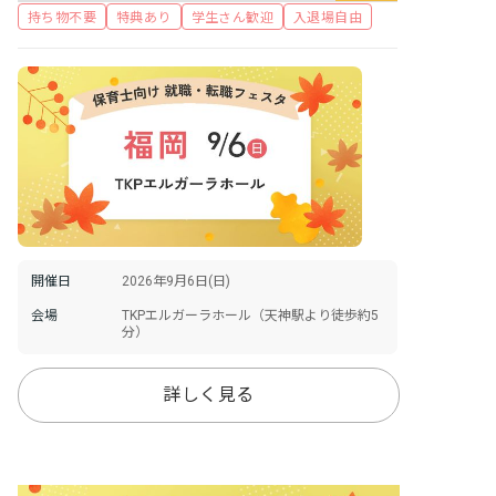
持ち物不要
特典あり
学生さん歓迎
入退場自由
開催日
2026年9月6日(日)
会場
TKPエルガーラホール（天神駅より徒歩約5
分）
詳しく見る