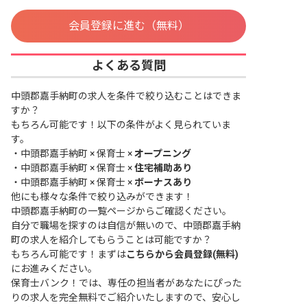
会員登録に進む（無料）
よくある質問
中頭郡嘉手納町の求人を条件で絞り込むことはできま
すか？
もちろん可能です！以下の条件がよく見られていま
す。
・
中頭郡嘉手納町 × 保育士 ×
オープニング
・
中頭郡嘉手納町 × 保育士 ×
住宅補助あり
・
中頭郡嘉手納町 × 保育士 ×
ボーナスあり
他にも様々な条件で絞り込みができます！
中頭郡嘉手納町の一覧ページ
からご確認ください。
自分で職場を探すのは自信が無いので、中頭郡嘉手納
町の求人を紹介してもらうことは可能ですか？
もちろん可能です！まずは
こちらから会員登録(無料)
にお進みください。
保育士バンク！では、専任の担当者があなたにぴった
りの求人を完全無料でご紹介いたしますので、安心し