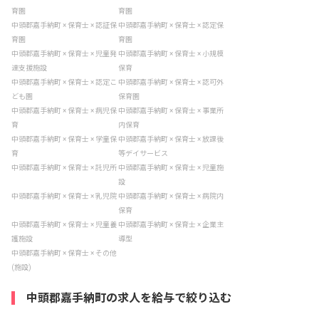
育園
育園
中頭郡嘉手納町 × 保育士 × 認証保
中頭郡嘉手納町 × 保育士 × 認定保
育園
育園
中頭郡嘉手納町 × 保育士 × 児童発
中頭郡嘉手納町 × 保育士 × 小規模
達支援施設
保育
中頭郡嘉手納町 × 保育士 × 認定こ
中頭郡嘉手納町 × 保育士 × 認可外
ども園
保育園
中頭郡嘉手納町 × 保育士 × 病児保
中頭郡嘉手納町 × 保育士 × 事業所
育
内保育
中頭郡嘉手納町 × 保育士 × 学童保
中頭郡嘉手納町 × 保育士 × 放課後
育
等デイサービス
中頭郡嘉手納町 × 保育士 × 託児所
中頭郡嘉手納町 × 保育士 × 児童施
設
中頭郡嘉手納町 × 保育士 × 乳児院
中頭郡嘉手納町 × 保育士 × 病院内
保育
中頭郡嘉手納町 × 保育士 × 児童養
中頭郡嘉手納町 × 保育士 × 企業主
護施設
導型
中頭郡嘉手納町 × 保育士 × その他
(施設)
中頭郡嘉手納町の求人を給与で絞り込む