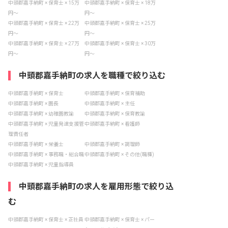
中頭郡嘉手納町 × 保育士 × 15万
中頭郡嘉手納町 × 保育士 × 18万
円〜
円〜
中頭郡嘉手納町 × 保育士 × 22万
中頭郡嘉手納町 × 保育士 × 25万
円〜
円〜
中頭郡嘉手納町 × 保育士 × 27万
中頭郡嘉手納町 × 保育士 × 30万
円〜
円〜
中頭郡嘉手納町の求人を職種で絞り込む
中頭郡嘉手納町 × 保育士
中頭郡嘉手納町 × 保育補助
中頭郡嘉手納町 × 園長
中頭郡嘉手納町 × 主任
中頭郡嘉手納町 × 幼稚園教諭
中頭郡嘉手納町 × 保育教諭
中頭郡嘉手納町 × 児童発達支援管
中頭郡嘉手納町 × 看護師
理責任者
中頭郡嘉手納町 × 栄養士
中頭郡嘉手納町 × 調理師
中頭郡嘉手納町 × 事務職・総合職
中頭郡嘉手納町 × その他(職種)
中頭郡嘉手納町 × 児童指導員
中頭郡嘉手納町の求人を雇用形態で絞り込
む
中頭郡嘉手納町 × 保育士 × 正社員
中頭郡嘉手納町 × 保育士 × パー