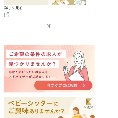
詳しく見る
0件
...