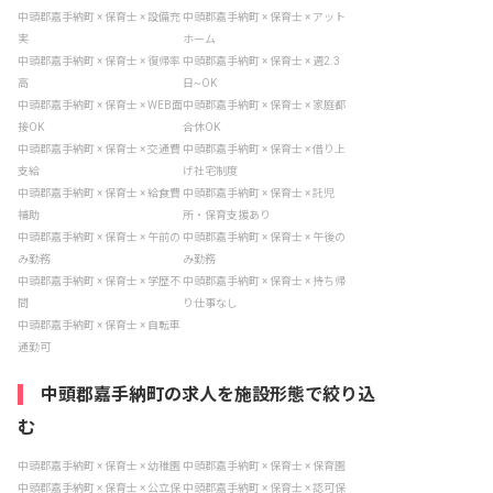
中頭郡嘉手納町 × 保育士 × 設備充
中頭郡嘉手納町 × 保育士 × アット
実
ホーム
中頭郡嘉手納町 × 保育士 × 復帰率
中頭郡嘉手納町 × 保育士 × 週2.3
高
日~OK
中頭郡嘉手納町 × 保育士 × WEB面
中頭郡嘉手納町 × 保育士 × 家庭都
接OK
合休OK
中頭郡嘉手納町 × 保育士 × 交通費
中頭郡嘉手納町 × 保育士 × 借り上
支給
げ社宅制度
中頭郡嘉手納町 × 保育士 × 給食費
中頭郡嘉手納町 × 保育士 × 託児
補助
所・保育支援あり
中頭郡嘉手納町 × 保育士 × 午前の
中頭郡嘉手納町 × 保育士 × 午後の
み勤務
み勤務
中頭郡嘉手納町 × 保育士 × 学歴不
中頭郡嘉手納町 × 保育士 × 持ち帰
問
り仕事なし
中頭郡嘉手納町 × 保育士 × 自転車
通勤可
中頭郡嘉手納町の求人を施設形態で絞り込
む
中頭郡嘉手納町 × 保育士 × 幼稚園
中頭郡嘉手納町 × 保育士 × 保育園
中頭郡嘉手納町 × 保育士 × 公立保
中頭郡嘉手納町 × 保育士 × 認可保