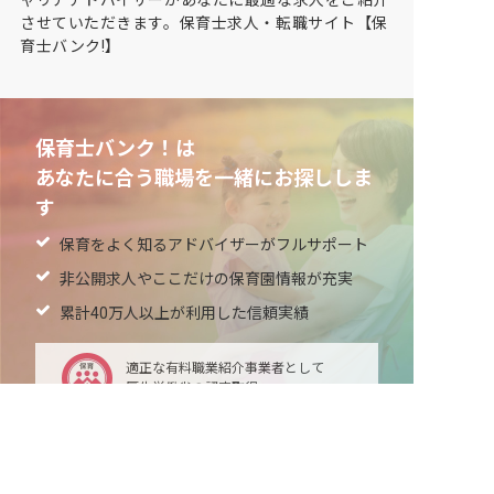
させていただきます。保育士求人・転職サイト【保
育士バンク!】
保育士バンク！は
あなたに合う職場を一緒にお探ししま
す
保育をよく知るアドバイザーがフルサポート
非公開求人やここだけの保育園情報が充実
累計40万人以上が利用した信頼実績
適正な有料職業紹介事業者として
厚生労働省の認定取得
最新情報をゲット