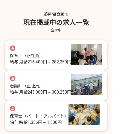
茶屋保育園で
現在掲載中の求人一覧
全
3
件
保育士
（正社員）
給与
月給216,400円 ~ 282,250円
看護師
（正社員）
給与
月給245,000円 ~ 300,250円
保育士
（パート・アルバイト）
給与
時給1,356円 ~ 1,500円