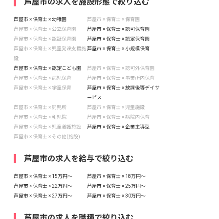
芦屋市の求人を施設形態で絞り込む
芦屋市 × 保育士 × 幼稚園
芦屋市 × 保育士 × 保育園
芦屋市 × 保育士 × 公立保育園
芦屋市 × 保育士 × 認可保育園
芦屋市 × 保育士 × 認証保育園
芦屋市 × 保育士 × 認定保育園
芦屋市 × 保育士 × 児童発達支援施
芦屋市 × 保育士 × 小規模保育
設
芦屋市 × 保育士 × 認定こども園
芦屋市 × 保育士 × 認可外保育園
芦屋市 × 保育士 × 病児保育
芦屋市 × 保育士 × 事業所内保育
芦屋市 × 保育士 × 学童保育
芦屋市 × 保育士 × 放課後等デイサ
ービス
芦屋市 × 保育士 × 託児所
芦屋市 × 保育士 × 児童施設
芦屋市 × 保育士 × 乳児院
芦屋市 × 保育士 × 病院内保育
芦屋市 × 保育士 × 児童養護施設
芦屋市 × 保育士 × 企業主導型
芦屋市 × 保育士 × その他(施設)
芦屋市の求人を給与で絞り込む
芦屋市 × 保育士 × 15万円〜
芦屋市 × 保育士 × 18万円〜
芦屋市 × 保育士 × 22万円〜
芦屋市 × 保育士 × 25万円〜
芦屋市 × 保育士 × 27万円〜
芦屋市 × 保育士 × 30万円〜
芦屋市の求人を職種で絞り込む