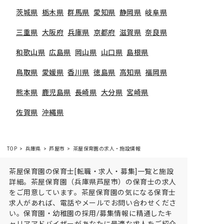
茨城県
栃木県
群馬県
愛知県
静岡県
岐阜県
三重県
大阪府
兵庫県
京都府
滋賀県
奈良県
和歌山県
広島県
岡山県
山口県
島根県
鳥取県
愛媛県
香川県
徳島県
高知県
福岡県
熊本県
鹿児島県
長崎県
大分県
宮崎県
佐賀県
沖縄県
TOP
兵庫県
芦屋市
茶屋保育園の求人・施設情報
茶屋保育園の保育士[転職・求人・募集]一覧と施設
詳細。茶屋保育園（兵庫県芦屋市）の保育士の求人
をご用意しています。茶屋保育園の気になる保育士
求人があれば、電話やメールでお問い合わせくださ
い。保育園・幼稚園の採用/募集情報に精通したキ
ャリアアドバイザーがあなたに最適な求人をご紹介