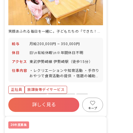
笑顔あふれる毎日を一緒に。子どもたちの「できた！」を支える喜びをあなたに。
給与
月給200,000円 ~ 350,000円
休日
日\n有給休暇\n※年間休日不明
アクセス
東武伊勢崎線 伊勢崎駅（徒歩15分）
仕事内容
・レクリエーションや知育活動 ・手作り
おやつで食育活動の提供 ・宿題の補助
・自立に向けた社会的サポート ・保護者
様からの相談対応 ・季節のイベントの企
正社員
放課後等デイサービス
画・実行 ・送迎 など
ボーナス・賞与あり
社会保険完備
有給
詳しく見る
昇給昇進あり
車通勤可
キープ
26年度募集