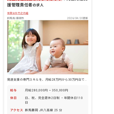
援管理責任者
の求人
有限会社竹之内組
群馬県/藤岡市
2026/04/20更新
発達支援の専門スキルを、月給28万円から30万円台で評価します。
給与
月給280,000円 ~ 350,000円
休日
日、祝、完全週休2日制 ・年間休日110
日
アクセス
群馬藤岡 JR八高線 25 分