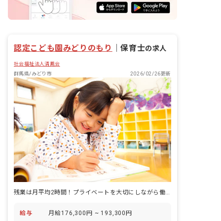
認定こども園みどりのもり
｜
保育士
の求人
社会福祉法人清鳳会
群馬県/みどり市
2026/02/26更新
残業は月平均2時間！プライベートを大切にしながら働けますよ。
給与
月給176,300円 ~ 193,300円