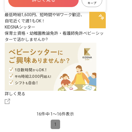
相談対応 ・イベントの企画・実行 等
キープ
最低時給1,600円、短時間やWワーク歓迎、
自宅近くで週1もOK！
KIDSNAシッター
保育士資格・幼稚園教諭免許・看護師免許ベビーシッ
ターで活かしませんか?
詳しく見る
16件中 1〜16件表示
1