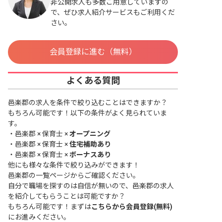
非公開求人も多数ご用意していますの
で、ぜひ求人紹介サービスもご利用くだ
さい。
会員登録に進む（無料）
よくある質問
邑楽郡の求人を条件で絞り込むことはできますか？
もちろん可能です！以下の条件がよく見られていま
す。
・
邑楽郡 × 保育士 ×
オープニング
・
邑楽郡 × 保育士 ×
住宅補助あり
・
邑楽郡 × 保育士 ×
ボーナスあり
他にも様々な条件で絞り込みができます！
邑楽郡の一覧ページ
からご確認ください。
自分で職場を探すのは自信が無いので、邑楽郡の求人
を紹介してもらうことは可能ですか？
もちろん可能です！まずは
こちらから会員登録(無料)
にお進みください。