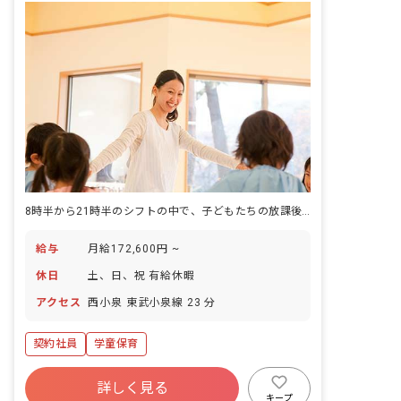
8時半から21時半のシフトの中で、子どもたちの放課後から夜までの時間を見守る児童館の仕事です。
給与
月給172,600円 ~
休日
土、日、祝 有給休暇
アクセス
西小泉 東武小泉線 23 分
契約社員
学童保育
詳しく見る
キープ