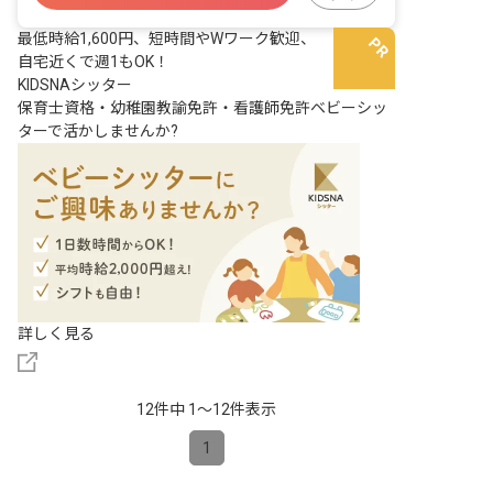
残業少なめ
昇給昇進あり
最低時給1,600円、短時間やWワーク歓迎、
自宅近くで週1もOK！
KIDSNAシッター
保育士資格・幼稚園教諭免許・看護師免許ベビーシッ
ターで活かしませんか?
詳しく見る
12件中 1〜12件表示
1