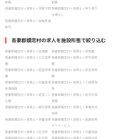
勤務
勤務
吾妻郡嬬恋村 × 保育士 × 学歴不問
吾妻郡嬬恋村 × 保育士 × 持ち帰り
仕事なし
吾妻郡嬬恋村 × 保育士 × 自転車通
勤可
吾妻郡嬬恋村の求人を施設形態で絞り込む
吾妻郡嬬恋村 × 保育士 × 幼稚園
吾妻郡嬬恋村 × 保育士 × 保育園
吾妻郡嬬恋村 × 保育士 × 公立保育
吾妻郡嬬恋村 × 保育士 × 認可保育
園
園
吾妻郡嬬恋村 × 保育士 × 認証保育
吾妻郡嬬恋村 × 保育士 × 認定保育
園
園
吾妻郡嬬恋村 × 保育士 × 児童発達
吾妻郡嬬恋村 × 保育士 × 小規模保
支援施設
育
吾妻郡嬬恋村 × 保育士 × 認定こど
吾妻郡嬬恋村 × 保育士 × 認可外保
も園
育園
吾妻郡嬬恋村 × 保育士 × 病児保育
吾妻郡嬬恋村 × 保育士 × 事業所内
保育
吾妻郡嬬恋村 × 保育士 × 学童保育
吾妻郡嬬恋村 × 保育士 × 放課後等
デイサービス
吾妻郡嬬恋村 × 保育士 × 託児所
吾妻郡嬬恋村 × 保育士 × 児童施設
吾妻郡嬬恋村 × 保育士 × 乳児院
吾妻郡嬬恋村 × 保育士 × 病院内保