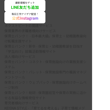
最新情報をゲット
LINE友だち追加
毎日工作アイデア配信！
ネクストビートの関連サービス
保育業界の求職者様向けサービス
保育士バンク！ - 日本最大級。保育士・幼稚園教諭向
け転職支援サイト
保育士バンク！新卒 - 保育士・幼稚園教諭を目指す
「学生向け」就職活動情報サイト
法人様向けサービス
保育士バンク！コネクト - 保育施設向けの業務支援シ
ステム
保育士バンク！パレット - 保育施設専門の職員マネジ
メントツール
保育士バンク！ウェブパック - 保育施設向けホームペ
ージ制作
保育士バンク！総研 - 保育園経営や保育の実務に活か
せる有益な情報発信サイト
育児者様向けサービス
KIDSNA STYLE - 「育てるを考える」子育て情報メデ