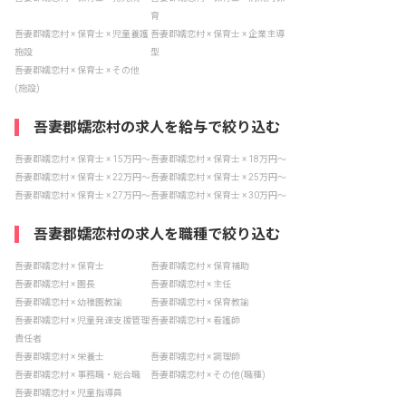
育
吾妻郡嬬恋村 × 保育士 × 児童養護
吾妻郡嬬恋村 × 保育士 × 企業主導
施設
型
吾妻郡嬬恋村 × 保育士 × その他
(施設)
吾妻郡嬬恋村の求人を給与で絞り込む
吾妻郡嬬恋村 × 保育士 × 15万円〜
吾妻郡嬬恋村 × 保育士 × 18万円〜
吾妻郡嬬恋村 × 保育士 × 22万円〜
吾妻郡嬬恋村 × 保育士 × 25万円〜
吾妻郡嬬恋村 × 保育士 × 27万円〜
吾妻郡嬬恋村 × 保育士 × 30万円〜
吾妻郡嬬恋村の求人を職種で絞り込む
吾妻郡嬬恋村 × 保育士
吾妻郡嬬恋村 × 保育補助
吾妻郡嬬恋村 × 園長
吾妻郡嬬恋村 × 主任
吾妻郡嬬恋村 × 幼稚園教諭
吾妻郡嬬恋村 × 保育教諭
吾妻郡嬬恋村 × 児童発達支援管理
吾妻郡嬬恋村 × 看護師
責任者
吾妻郡嬬恋村 × 栄養士
吾妻郡嬬恋村 × 調理師
吾妻郡嬬恋村 × 事務職・総合職
吾妻郡嬬恋村 × その他(職種)
吾妻郡嬬恋村 × 児童指導員