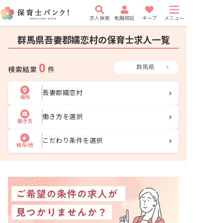
求人検索
転職相談
キープ
メニュー
群馬県吾妻郡嬬恋村の保育士求人一覧
0
群馬県
検索結果
件
吾妻郡嬬恋村
場所
働き方を選択
働き方
こだわり条件を選択
給与/他