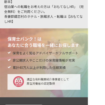
新卒】
宿泊業への転職をお考えの方は「おもてなしHR」（完
全無料）をご利用ください。
吾妻郡嬬恋村のホテル・旅館求人・転職は【おもてな
しHR】
保育士バンク！は
あなたに合う職場を一緒にお探します
保育をよく知るアドバイザーがフルサポート
非公開求人やここだけの保育園情報が充実
累計40万人以上が利用した信頼実績
適正な有料職業紹介事業者として
厚生労働省の認定取得