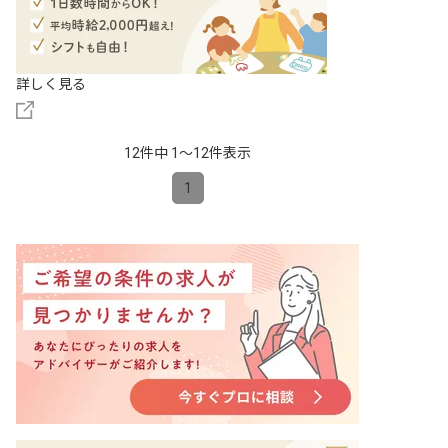
詳しく見る
12件中 1〜12件表示
1