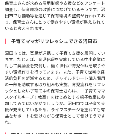
保育士さんが求める雇用形態や支援などをアンケート
調査し、保育環境の改善につなげているそうです。沼
田市でも補助等を通じて保育環境の整備が行われてお
り、保育士さんにとって働きやすい環境が整えられて
いると考えられます。
子育てママがリフレッシュできる沼田市
沼田市では、官民が連携して子育て支援を展開してい
ます。たとえば、育児休暇を実施している中小企業に
対して奨励金を交付し、働く世代が育児休暇を取りや
すい環境作りを行っています。また、子育て世帯の経
済的負担を軽減するため、チャイルドシート購入費用
の一部を助成する取り組みも実施。育児疲れをリフレ
ッシュしたい子育て中の保育士さんは、「子育てママ
スタイルキープ！教室」をはじめとする親子教室に参
加してみてはいかがでしょうか。沼田市では子育て支
援が充実しているため、ライフステージを重ねても有
益なサポートを受けながら保育士として働けそうです
ね。