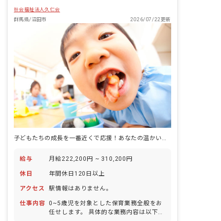
社会福祉法人久仁会
群馬県/沼田市
2026/07/22更新
子どもたちの成長を一番近くで応援！あなたの温かい心が輝く場所
給与
月給222,200円 ~ 310,200円
休日
年間休日120日以上
アクセス
駅情報はありません。
仕事内容
0~5歳児を対象とした保育業務全般をお
任せします。 具体的な業務内容は以下の