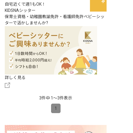
自宅近くで週1もOK！
KIDSNAシッター
保育士資格・幼稚園教諭免許・看護師免許ベビーシッ
ターで活かしませんか?
詳しく見る
3件中 1〜3件表示
1