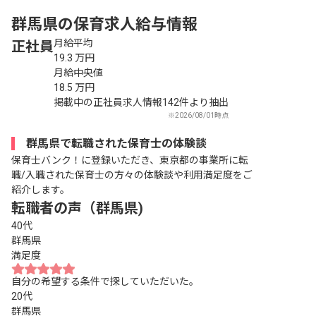
群馬県の保育求人給与情報
月給平均
正社員
19.3
万円
月給中央値
18.5
万円
掲載中の正社員求人情報142件より抽出
※2026/08/01時点
群馬県で転職された保育士の体験談
保育士バンク！に登録いただき、東京都の事業所に転
職/入職された保育士の方々の体験談や利用満足度をご
紹介します。
転職者の声（群馬県)
40代
群馬県
満足度
自分の希望する条件で探していただいた。
20代
群馬県