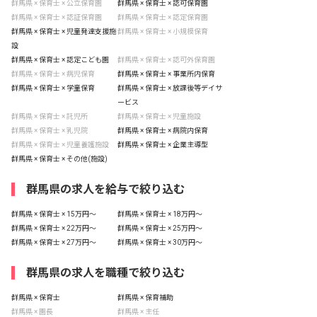
群馬県 × 保育士 × 公立保育園
群馬県 × 保育士 × 認可保育園
群馬県 × 保育士 × 認証保育園
群馬県 × 保育士 × 認定保育園
群馬県 × 保育士 × 児童発達支援施
群馬県 × 保育士 × 小規模保育
設
群馬県 × 保育士 × 認定こども園
群馬県 × 保育士 × 認可外保育園
群馬県 × 保育士 × 病児保育
群馬県 × 保育士 × 事業所内保育
群馬県 × 保育士 × 学童保育
群馬県 × 保育士 × 放課後等デイサ
ービス
群馬県 × 保育士 × 託児所
群馬県 × 保育士 × 児童施設
群馬県 × 保育士 × 乳児院
群馬県 × 保育士 × 病院内保育
群馬県 × 保育士 × 児童養護施設
群馬県 × 保育士 × 企業主導型
群馬県 × 保育士 × その他(施設)
群馬県の求人を給与で絞り込む
群馬県 × 保育士 × 15万円〜
群馬県 × 保育士 × 18万円〜
群馬県 × 保育士 × 22万円〜
群馬県 × 保育士 × 25万円〜
群馬県 × 保育士 × 27万円〜
群馬県 × 保育士 × 30万円〜
群馬県の求人を職種で絞り込む
群馬県 × 保育士
群馬県 × 保育補助
群馬県 × 園長
群馬県 × 主任