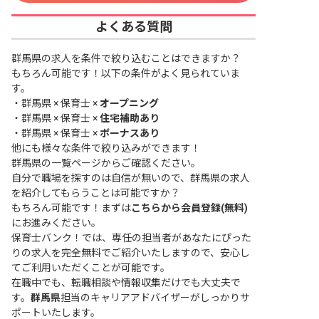
よくある質問
群馬県の求人を条件で絞り込むことはできますか？
もちろん可能です！以下の条件がよく見られていま
す。
・
群馬県 × 保育士 ×
オープニング
・
群馬県 × 保育士 ×
住宅補助あり
・
群馬県 × 保育士 ×
ボーナスあり
他にも様々な条件で絞り込みができます！
群馬県の一覧ページ
からご確認ください。
自分で職場を探すのは自信が無いので、群馬県の求人
を紹介してもらうことは可能ですか？
もちろん可能です！まずは
こちらから会員登録(無料)
にお進みください。
保育士バンク！では、専任の担当者があなたにぴった
りの求人を完全無料でご紹介いたしますので、安心し
てご利用いただくことが可能です。
在職中でも、転職相談や情報収集だけでも大丈夫で
す。
群馬県
担当のキャリアアドバイザーがしっかりサ
ポートいたします。