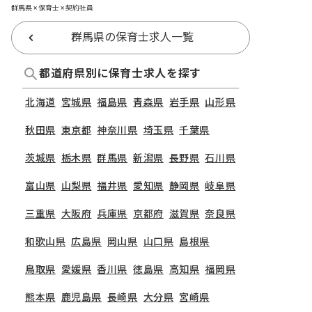
群馬県 × 保育士 × 契約社員
群馬県の保育士求人一覧
都道府県別に保育士求人を探す
北海道
宮城県
福島県
青森県
岩手県
山形県
秋田県
東京都
神奈川県
埼玉県
千葉県
茨城県
栃木県
群馬県
新潟県
長野県
石川県
富山県
山梨県
福井県
愛知県
静岡県
岐阜県
三重県
大阪府
兵庫県
京都府
滋賀県
奈良県
和歌山県
広島県
岡山県
山口県
島根県
鳥取県
愛媛県
香川県
徳島県
高知県
福岡県
熊本県
鹿児島県
長崎県
大分県
宮崎県