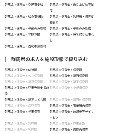
群馬県 × 保育士 × 交通費支給
群馬県 × 保育士 × 借り上げ社宅制
度
群馬県 × 保育士 × 給食費補助
群馬県 × 保育士 × 託児所・保育支
援あり
群馬県 × 保育士 × 午前のみ勤務
群馬県 × 保育士 × 午後のみ勤務
群馬県 × 保育士 × 学歴不問
群馬県 × 保育士 × 持ち帰り仕事な
し
群馬県 × 保育士 × 自転車通勤可
群馬県の求人を施設形態で絞り込む
群馬県 × 保育士 × 幼稚園
群馬県 × 保育士 × 保育園
群馬県 × 保育士 × 公立保育園
群馬県 × 保育士 × 認可保育園
群馬県 × 保育士 × 認証保育園
群馬県 × 保育士 × 認定保育園
群馬県 × 保育士 × 児童発達支援施
群馬県 × 保育士 × 小規模保育
設
群馬県 × 保育士 × 認定こども園
群馬県 × 保育士 × 認可外保育園
群馬県 × 保育士 × 病児保育
群馬県 × 保育士 × 事業所内保育
群馬県 × 保育士 × 学童保育
群馬県 × 保育士 × 放課後等デイサ
ービス
群馬県 × 保育士 × 託児所
群馬県 × 保育士 × 児童施設
群馬県 × 保育士 × 乳児院
群馬県 × 保育士 × 病院内保育