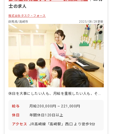
士
の求人
株式会社タスク・フォース
群馬県/高崎市
2025/08/28更新
休日を大事にしたい人も、月給を重視したい人も、それぞれが輝ける職場！
給与
月給200,000円 ~ 221,000円
休日
年間休日120日以上
アクセス
JR高崎線「高崎駅」西口 より徒歩9分