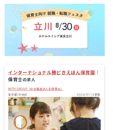
インターナショナル勝どきえほん保育園
｜
保育士
の求人
WITH GROUP（社会福祉法人彩保育会）
東京都/中央区
2026/07/13更新