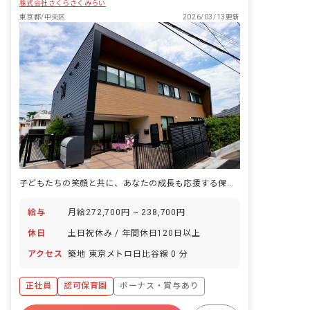
株式会社さくらさくみらい
東京都/中央区
2026/03/13更新
子どもたちの笑顔と共に、あなたの成長も応援する保育の仕事
給与
月給272,700円 ~ 238,700円
休日
土日祝休み / 年間休日120日以上
アクセス
築地 東京メトロ日比谷線 0 分
正社員
認可保育園
ボーナス・賞与あり
年間休日120日以上