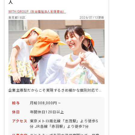
人
WITH GROUP（社会福祉法人彩保育会）
東京都/北区
2026/07/13更新
企業主導型だからこそ実現するきめ細かな個別対応で、子どもの『やりたい』を引き出す
給与
月給308,000円 ~
休日
年間休日120日以上
アクセス
東京メトロ南北線「志茂駅」より徒歩5
分 JR各線「赤羽駅」より徒歩7分