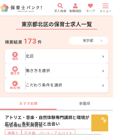
求人検索
転職相談
キープ
メニュー
東京都北区の保育士求人一覧
173
東京都
検索結果
件
北区
場所
働き方を選択
働き方
こだわり条件を選択
給与/他
おすすめ順
新着順
アトリエ・音楽・自然体験――専門講師と環境が
広げる、多彩な学びと出会い
社会福祉法人興善会
保育士
正社員、パート・アルバイト