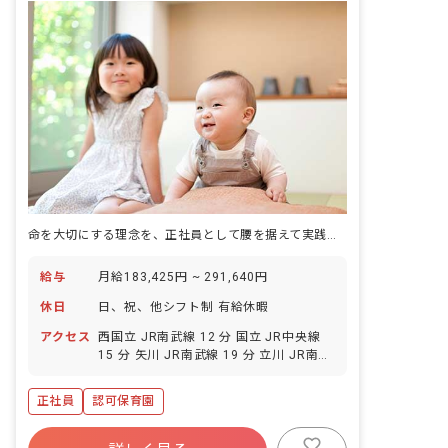
命を大切にする理念を、正社員として腰を据えて実践できる保育園です。
給与
月給183,425円 ~ 291,640円
休日
日、祝、他シフト制 有給休暇
アクセス
西国立 JR南武線 12 分 国立 JR中央線
15 分 矢川 JR南武線 19 分 立川 JR南武
線 21 分 立川 JR青梅線 21 分
正社員
認可保育園