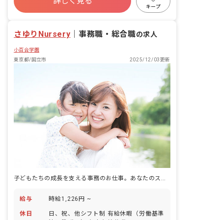
詳しく見る
キープ
さゆりNursery
｜
事務職・総合職
の求人
小百合学園
東京都/国立市
2025/12/03更新
子どもたちの成長を支える事務のお仕事。あなたのスキルを活かしませんか？
給与
時給1,226円 ~
休日
日、祝、他シフト制 有給休暇（労働基準