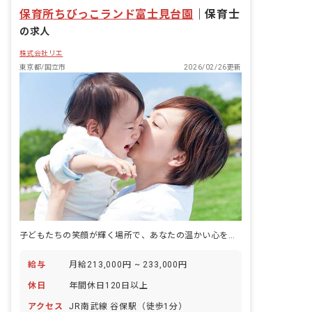
保育所ちびっこランド富士見台園
｜
保育士
の求人
株式会社リエ
東京都/国立市
2026/02/26更新
子どもたちの笑顔が輝く場所で、あなたの温かい心を活かしませんか？
給与
月給213,000円 ~ 233,000円
休日
年間休日120日以上
アクセス
JR南武線 谷保駅（徒歩1分）