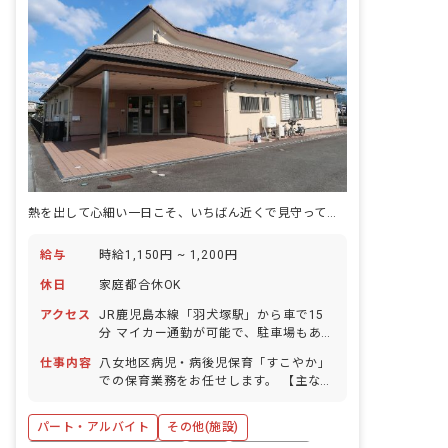
熱を出して心細い一日こそ、いちばん近くで見守っていたい。少人数の病児保育
給与
時給1,150円 ~ 1,200円
休日
家庭都合休OK
アクセス
JR鹿児島本線「羽犬塚駅」から車で15
分 マイカー通勤が可能で、駐車場もあり
ます。
仕事内容
八女地区病児・病後児保育「すこやか」
での保育業務をお任せします。 【主な仕
事内容】 ・体調を崩したお子さまの受け
入れ、健康観察(検温・顔色・機嫌の確
パート・アルバイト
その他(施設)
認) ・体調に合わせた個別の遊びや過ご