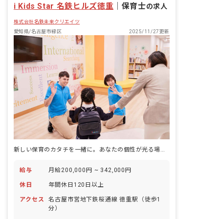
i Kids Star 名鉄ヒルズ徳重
｜
保育士
の求人
株式会社名鉄未来クリエイツ
愛知県/名古屋市緑区
2025/11/27更新
新しい保育のカタチを一緒に。あなたの個性が光る場所がここにあります。
給与
月給200,000円 ~ 342,000円
休日
年間休日120日以上
アクセス
名古屋市営地下鉄桜通線 徳重駅（徒歩1
分）