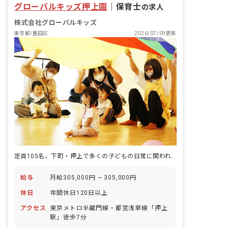
グローバルキッズ押上園
｜
保育士
の求人
株式会社グローバルキッズ
東京都/墨田区
2026/07/09更新
定員105名、下町・押上で多くの子どもの日常に関われる保育の現場です。
給与
月給305,000円 ~ 305,000円
休日
年間休日120日以上
アクセス
東京メトロ半蔵門線・都営浅草線「押上
駅」徒歩7分