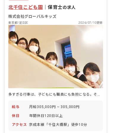
北千住こども園
｜
保育士
の求人
株式会社グローバルキッズ
東京都/足立区
2026/07/10更新
多すぎる行事は、子どもにも職員にも負担になる。そう考える認定こども園で、日々の生活を大切にします。
給与
月給305,000円 ~ 305,000円
休日
年間休日120日以上
アクセス
京成本線「千住大橋駅」徒歩10分