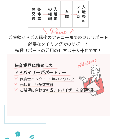
フォロー
入職後の
の交渉
条件等
の相談
入職前
入職
ご登録からご入職後のフォローまでのフルサポート
必要なタイミングでのサポート
転職サポートの活用の仕方は十人十色です！
保育業界に精通した
アドバイザーがパートナー
保育士バンク！
10年のノウハウ
元保育士も多数在籍
ご希望に合わせ
担当アドバイザーを変更可能