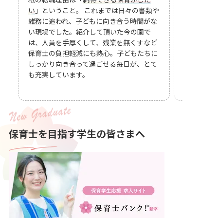
育が続けた
い
」ということ。 これまでは日々の書類や
良いのは、
雑務に追われ、子どもに向き合う時間がな
も大切に考
い現場でした。紹介して頂いた今の園で
も
は、人員を手厚くして、残業を無くすなど
す。
保育士の負担軽減にも熱心。子どもたちに
しっかり向き合って過ごせる毎日が、とて
も充実しています。
保育士を目指す学生の皆さまへ