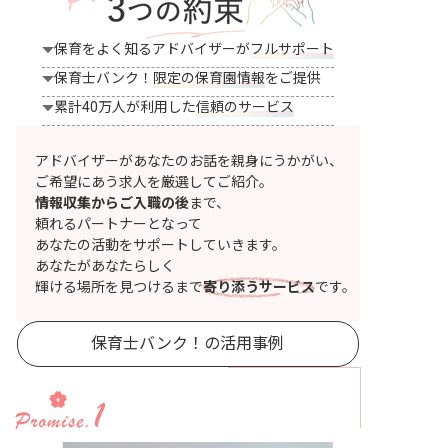
保育をよく知るアドバイザーが
フルサポート
保育士バンク！
限定の保育園情報
をご提供
累計40万人が利用した
信頼のサービス
アドバイザーがあなたのお話を親身にうかがい、
ご希望にあう求人を厳選してご紹介。
情報収集からご入職の後
まで、
頼れるパートナーとなって
あなたの活動をサポートしていきます。
あなたがあなたらしく
輝ける場所を見つけるまで
寄り添うサービス
です。
保育士バンク！の活用事例