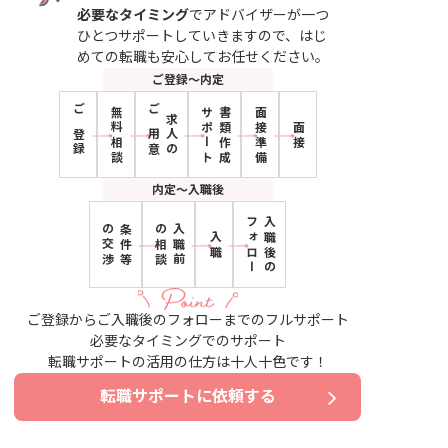
必要なタイミング
でアドバイザーが一つ
ひとつサポートしていきますので、はじ
めての転職も安心してお任せください。
ご登録〜内定
無料相談
サポート
書類作成
面接準備
ご登録
ご用意
求人の
面接
内定〜入職後
フォロー
入職後の
の交渉
条件等
の相談
入職前
入職
ご登録からご入職後のフォローまでのフルサポート
必要なタイミングでのサポート
転職サポートの活用の仕方は十人十色です！
転職サポートに依頼する