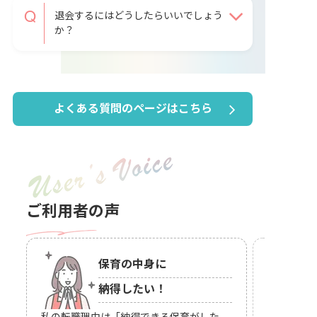
退会するにはどうしたらいいでしょう
か？
よくある質問のページはこちら
ご利用者の声
保育の中身に
納得したい！
人間関係で
私の転職理由は「
納得できる保育がした