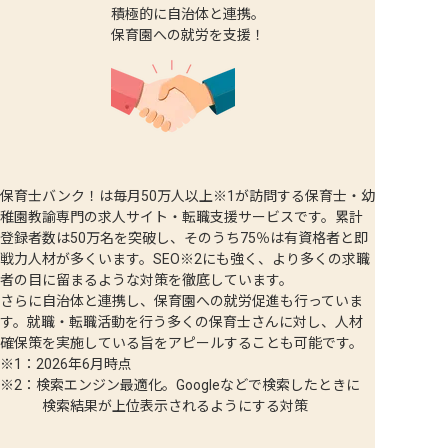
積極的に自治体と連携。
保育園への就労を支援！
保育士バンク！は毎月50万人以上
※1
が訪問する保育士・幼
稚園教諭専門の求人サイト・転職支援サービスです。累計
登録者数は50万名を突破し、そのうち75％は有資格者と即
戦力人材が多くいます。SEO
※2
にも強く、より多くの求職
者の目に留まるような対策を徹底しています。
さらに自治体と連携し、保育園への就労促進も行っていま
す。就職・転職活動を行う多くの保育士さんに対し、人材
確保策を実施している旨をアピールすることも可能です。
※1：2026年6月時点
※2：検索エンジン最適化。Googleなどで検索したときに
検索結果が上位表示されるようにする対策