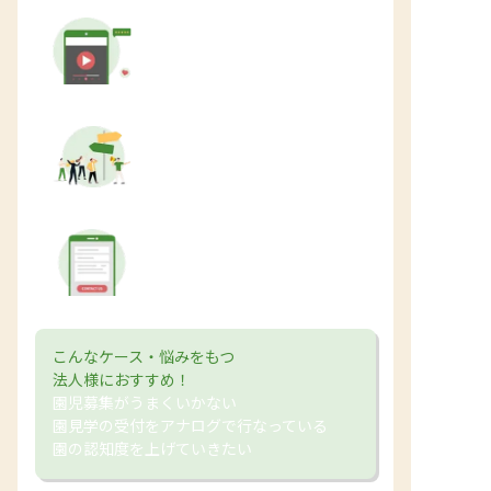
オリジナルの紹介ムービーで
魅了増
貴園ホームページへの
誘導が可能
園見学の受付をサイト上で
完結
こんなケース・悩みをもつ
法人様におすすめ！
園児募集がうまくいかない
園見学の受付をアナログで行なっている
園の認知度を上げていきたい