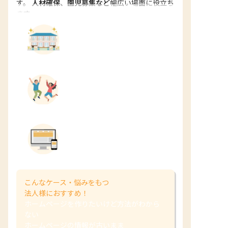
す。
人材確保、園児募集など
幅広い場面に役立ち
ます。
園児募集にも効果的！
イメージアップ＆
保護者の満足度向上
PCでもスマホでも閲覧
しやすいサイト
こんなケース・悩みをもつ
法人様におすすめ！
ホームページを作りたいけど方法がわから
ない
ホームページの情報が古いまま