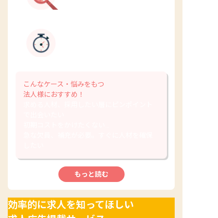
短期間で効率的に
採用活動が可能
こんなケース・悩みをもつ
法人様におすすめ！
求める人材、採用したい層にピンポイント
で出会いたい
初期コストをかけたくない…
急な欠員、補充が必要。すぐに人材を確保
したい
もっと読む
効率的に求人を知ってほしい