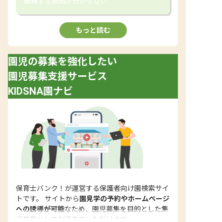
離職する原因が分からない
もっと読む
園児の募集を強化したい
園児募集支援サービス
KIDSNA園ナビ
保育士バンク！が運営する保護者向け園検索サイ
トです。 サイトから
園見学の予約やホームページ
への誘導が可能
なため、園児募集を目的とした集
客基盤としてお役立ていただけます。