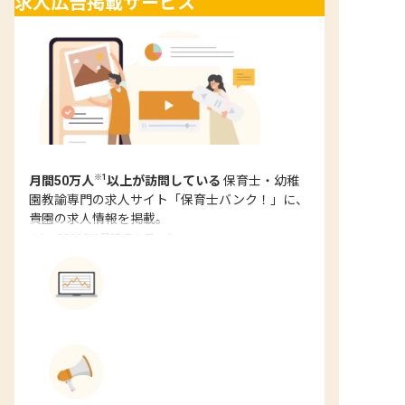
求人広告掲載サービス
※1
月間50万人
以上が訪問している
保育士・幼稚
園教諭専門の求人サイト「保育士バンク！」に、
貴園の求人情報を掲載。
※1：2026年6月時点のデータ
検索結果で
上位表示されやすい
園の魅力をアピールして
認知度向上