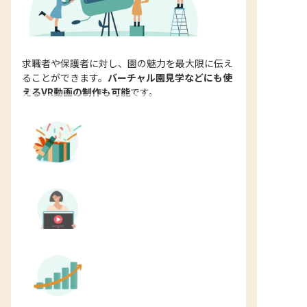
求職者や保護者に対し、園の魅力を最大限に伝え
ることができます。
バーチャル園見学などにも使
えるVR動画の制作も可能
です。
動画が流行っている時代に
合った宣伝
写真や文字よりも印象に
残りやすい
求人広告に掲載後
応募数1.5~2倍増加