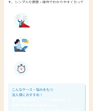
す。シンプルな画面・操作でわかりやすくなって
います。
事務作業を簡略化して
保育士の負担減
充実のサポート体制で
導入後も安心
導入後に
作業時間が3分の1に短縮
こんなケース・悩みをもつ
法人様におすすめ！
紙で労務管理をしていて時間がかかる
事務作業の負担を軽減したい
ICT化したいけれど使い方に慣れるまでが不