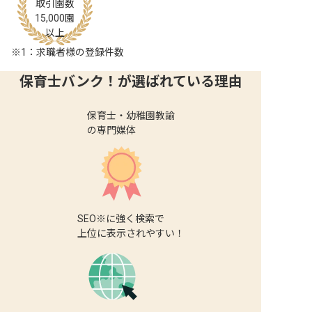
取引園数
15,000
園
以上
※1：求職者様の登録件数
保育士バンク！が選ばれている理由
保育士・幼稚園教諭
の専門媒体
SEO※に強く検索で
上位に表示されやすい！