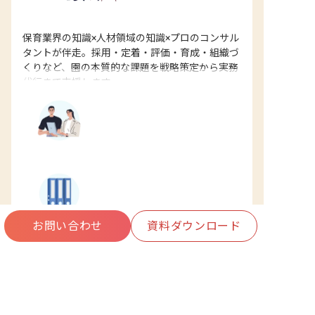
保育業界の知識×人材領域の知識×プロのコンサル
タントが伴走。採用・定着・評価・育成・組織づ
くりなど、園の本質的な課題を戦略策定から実務
代行まで支援します。
外資系戦略コンサル出身のプロが
伴走
15,000園以上の支援実績とノウハ
ウ
お問い合わせ
資料ダウンロード
戦略〜実務まで課題に合わせて支
援