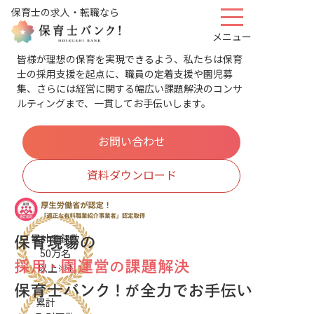
保育士の求人・転職なら
メニュー
皆様が理想の保育を実現できるよう、私たちは保育
士の採用支援を起点に、職員の定着支援や園児募
集、さらには経営に関する幅広い課題解決のコンサ
ルティングまで、一貫してお手伝いします。
お問い合わせ
資料ダウンロード
累計登録数
50
万
名
以上
※1
累計