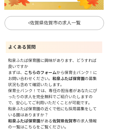
佐賀県佐賀市の求人一覧
よくある質問
和泉ふたば保育園に興味があります、どうすれば
良いですか
まずは、
こちらのフォーム
から保育士バンク！に
お問い合わせください。
和泉ふたば保育園
の募集
状況も含めて確認いたします。
保育士バンク！では、専任の担当者があなたにぴ
ったりの求人を完全無料でご紹介いたしますの
で、安心してご利用いただくことが可能です。
和泉ふたば保育園の近くで他にも採用募集をして
いる園はありますか？
和泉ふたば保育園
がある
佐賀県佐賀市
の求人情報
の一覧はこちら
をご覧ください。