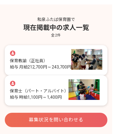
和泉ふたば保育園で
現在掲載中の求人一覧
全
2
件
保育教諭
（正社員）
給与
月給212,700円 ~ 243,700円
保育士
（パート・アルバイト）
給与
時給1,100円 ~ 1,400円
募集状況を問い合わせる