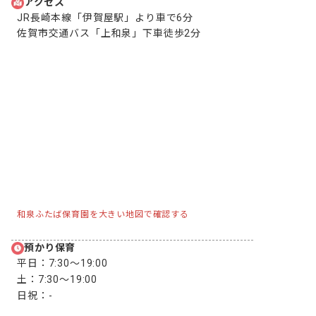
アクセス
JR長崎本線「伊賀屋駅」より車で6分

佐賀市交通バス「上和泉」下車徒歩2分
和泉ふたば保育園を大きい地図で確認する
預かり保育
平日：
7:30〜19:00
土：
7:30〜19:00
日祝：
-