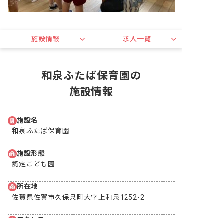
施設情報
求人一覧
和泉ふたば保育園の
施設情報
施設名
和泉ふたば保育園
施設形態
認定こども園
所在地
佐賀県佐賀市久保泉町大字上和泉1252-2