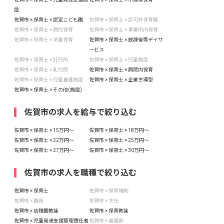
設
佐賀市 × 保育士 × 認定こども園
佐賀市 × 保育士 × 認可外保育園
佐賀市 × 保育士 × 病児保育
佐賀市 × 保育士 × 事業所内保育
佐賀市 × 保育士 × 学童保育
佐賀市 × 保育士 × 放課後等デイサ
ービス
佐賀市 × 保育士 × 託児所
佐賀市 × 保育士 × 児童施設
佐賀市 × 保育士 × 乳児院
佐賀市 × 保育士 × 病院内保育
佐賀市 × 保育士 × 児童養護施設
佐賀市 × 保育士 × 企業主導型
佐賀市 × 保育士 × その他(施設)
佐賀市の求人を給与で絞り込む
佐賀市 × 保育士 × 15万円〜
佐賀市 × 保育士 × 18万円〜
佐賀市 × 保育士 × 22万円〜
佐賀市 × 保育士 × 25万円〜
佐賀市 × 保育士 × 27万円〜
佐賀市 × 保育士 × 30万円〜
佐賀市の求人を職種で絞り込む
佐賀市 × 保育士
佐賀市 × 保育補助
佐賀市 × 園長
佐賀市 × 主任
佐賀市 × 幼稚園教諭
佐賀市 × 保育教諭
佐賀市 × 児童発達支援管理責任者
佐賀市 × 看護師