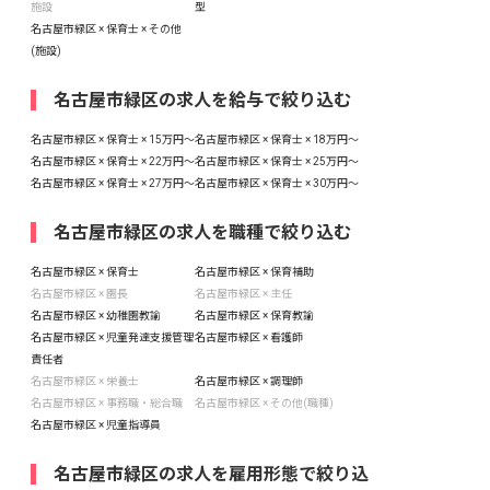
施設
型
名古屋市緑区 × 保育士 × その他
(施設)
名古屋市緑区の求人を給与で絞り込む
名古屋市緑区 × 保育士 × 15万円〜
名古屋市緑区 × 保育士 × 18万円〜
名古屋市緑区 × 保育士 × 22万円〜
名古屋市緑区 × 保育士 × 25万円〜
名古屋市緑区 × 保育士 × 27万円〜
名古屋市緑区 × 保育士 × 30万円〜
名古屋市緑区の求人を職種で絞り込む
名古屋市緑区 × 保育士
名古屋市緑区 × 保育補助
名古屋市緑区 × 園長
名古屋市緑区 × 主任
名古屋市緑区 × 幼稚園教諭
名古屋市緑区 × 保育教諭
名古屋市緑区 × 児童発達支援管理
名古屋市緑区 × 看護師
責任者
名古屋市緑区 × 栄養士
名古屋市緑区 × 調理師
名古屋市緑区 × 事務職・総合職
名古屋市緑区 × その他(職種)
名古屋市緑区 × 児童指導員
名古屋市緑区の求人を雇用形態で絞り込