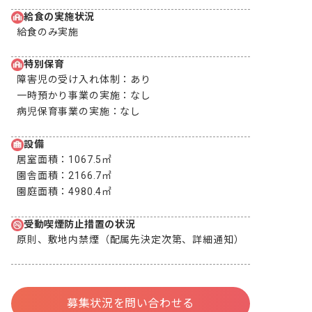
給食の実施状況
給食のみ実施
特別保育
障害児の受け入れ体制：
あり
一時預かり事業の実施：
なし
病児保育事業の実施：
なし
設備
居室面積：
1067.5㎡
園舎面積：
2166.7㎡
園庭面積：
4980.4㎡
受動喫煙防止措置の状況
原則、敷地内禁煙（配属先決定次第、詳細通知）
募集状況を問い合わせる