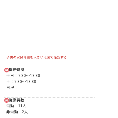
子供の家保育園を大きい地図で確認する
開所時間
平日：
7:30〜18:30
土：
7:30〜18:30
日祝：
-
従業員数
常勤：
11人
非常勤：
2人