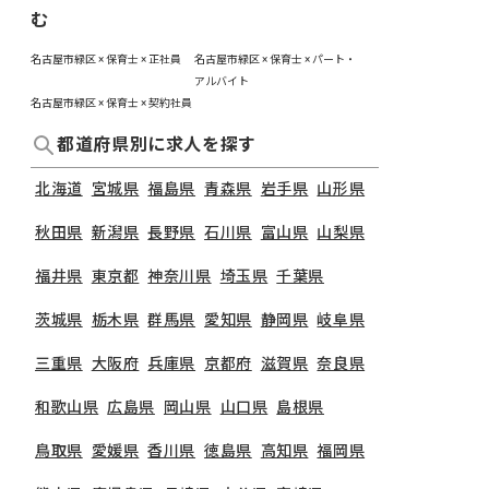
む
名古屋市緑区 × 保育士 × 正社員
名古屋市緑区 × 保育士 × パート・
アルバイト
名古屋市緑区 × 保育士 × 契約社員
都道府県別に求人を探す
北海道
宮城県
福島県
青森県
岩手県
山形県
秋田県
新潟県
長野県
石川県
富山県
山梨県
福井県
東京都
神奈川県
埼玉県
千葉県
茨城県
栃木県
群馬県
愛知県
静岡県
岐阜県
三重県
大阪府
兵庫県
京都府
滋賀県
奈良県
和歌山県
広島県
岡山県
山口県
島根県
鳥取県
愛媛県
香川県
徳島県
高知県
福岡県