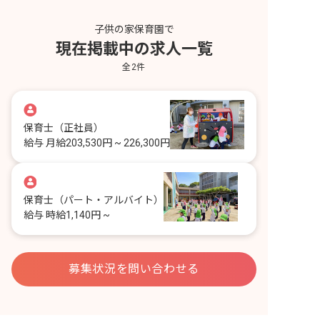
子供の家保育園で
現在掲載中の求人一覧
全
2
件
保育士
（正社員）
給与
月給203,530円 ~ 226,300円
保育士
（パート・アルバイト）
給与
時給1,140円 ~
募集状況を問い合わせる