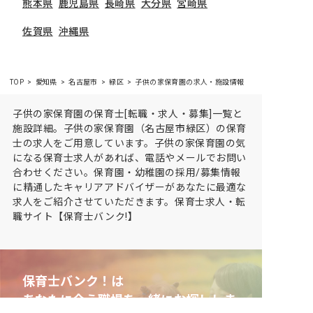
熊本県
鹿児島県
長崎県
大分県
宮崎県
佐賀県
沖縄県
TOP
愛知県
名古屋市
緑区
子供の家保育園の求人・施設情報
子供の家保育園の保育士[転職・求人・募集]一覧と
施設詳細。子供の家保育園（名古屋市緑区）の保育
士の求人をご用意しています。子供の家保育園の気
になる保育士求人があれば、電話やメールでお問い
合わせください。保育園・幼稚園の採用/募集情報
に精通したキャリアアドバイザーがあなたに最適な
求人をご紹介させていただきます。保育士求人・転
職サイト【保育士バンク!】
保育士バンク！は
あなたに合う職場を一緒にお探ししま