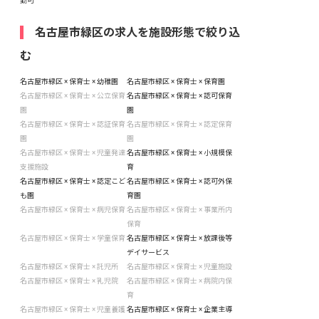
勤可
名古屋市緑区の求人を施設形態で絞り込
む
名古屋市緑区 × 保育士 × 幼稚園
名古屋市緑区 × 保育士 × 保育園
名古屋市緑区 × 保育士 × 公立保育
名古屋市緑区 × 保育士 × 認可保育
園
園
名古屋市緑区 × 保育士 × 認証保育
名古屋市緑区 × 保育士 × 認定保育
園
園
名古屋市緑区 × 保育士 × 児童発達
名古屋市緑区 × 保育士 × 小規模保
支援施設
育
名古屋市緑区 × 保育士 × 認定こど
名古屋市緑区 × 保育士 × 認可外保
も園
育園
名古屋市緑区 × 保育士 × 病児保育
名古屋市緑区 × 保育士 × 事業所内
保育
名古屋市緑区 × 保育士 × 学童保育
名古屋市緑区 × 保育士 × 放課後等
デイサービス
名古屋市緑区 × 保育士 × 託児所
名古屋市緑区 × 保育士 × 児童施設
名古屋市緑区 × 保育士 × 乳児院
名古屋市緑区 × 保育士 × 病院内保
育
名古屋市緑区 × 保育士 × 児童養護
名古屋市緑区 × 保育士 × 企業主導