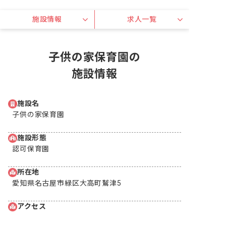
施設情報
求人一覧
子供の家保育園の
施設情報
施設名
子供の家保育園
施設形態
認可保育園
所在地
愛知県名古屋市緑区大高町鷲津5
アクセス