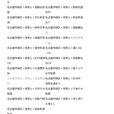
め
名古屋市緑区 × 保育士 × 退職金制
名古屋市緑区 × 保育士 × 勤務地選
度
択可
名古屋市緑区 × 保育士 × 正社員登
名古屋市緑区 × 保育士 × 昇給昇進
用
あり
名古屋市緑区 × 保育士 × 研修充実
名古屋市緑区 × 保育士 × 複数園あ
り
名古屋市緑区 × 保育士 × 設備充実
名古屋市緑区 × 保育士 × アットホ
ーム
名古屋市緑区 × 保育士 × 復帰率高
名古屋市緑区 × 保育士 × 週2.3日
~OK
名古屋市緑区 × 保育士 × WEB面接
名古屋市緑区 × 保育士 × 家庭都合
OK
休OK
名古屋市緑区 × 保育士 × 交通費支
名古屋市緑区 × 保育士 × 借り上げ
給
社宅制度
名古屋市緑区 × 保育士 × 給食費補
名古屋市緑区 × 保育士 × 託児所・
助
保育支援あり
名古屋市緑区 × 保育士 × 午前のみ
名古屋市緑区 × 保育士 × 午後のみ
勤務
勤務
名古屋市緑区 × 保育士 × 学歴不問
名古屋市緑区 × 保育士 × 持ち帰り
仕事なし
名古屋市緑区 × 保育士 × 自転車通