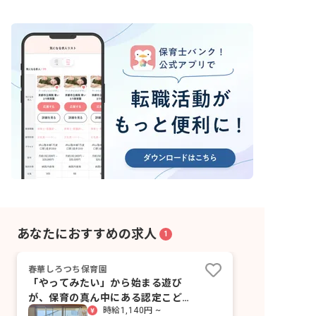
あなたにおすすめの求人
1
春華しろつち保育園
「やってみたい」から始まる遊び
が、保育の真ん中にある認定こども
時給1,140円 ~
園です。