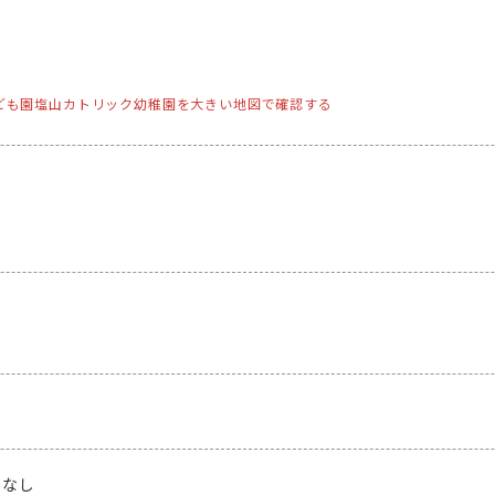
ども園塩山カトリック幼稚園を大きい地図で確認する
：
なし