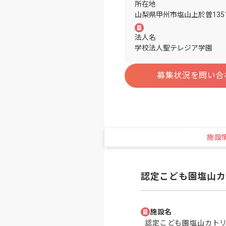
所在地
山梨県甲州市塩山上於曽135
法人名
学校法人聖テレジア学園
募集状況を問い合
施設
認定こども園塩山カ
施設名
認定こども園塩山カト