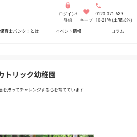
ログイン/
0120-071-639
登録
キープ
10-21時 (土曜以外)
保育士バンク！とは
イベント情報
コラム
カトリック幼稚園
信を持ってチャレンジする心を育てています