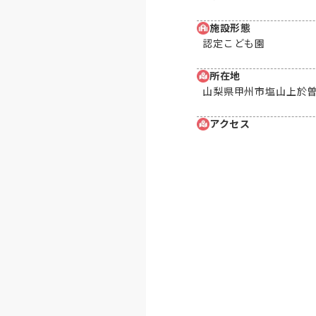
施設形態
認定こども園
所在地
山梨県甲州市塩山上於曽1
アクセス