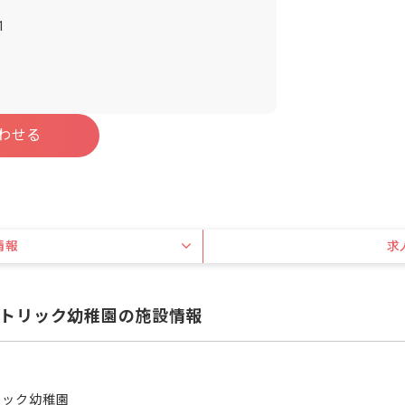
1
わせる
情報
求
トリック幼稚園の施設情報
リック幼稚園