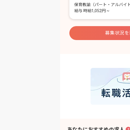
保育教諭
（パート・アルバイ
給与
時給1,052円 ~
募集状況を
あなたにおすすめの求人
2