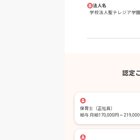
法人名
学校法人聖テレジア学
認定
保育士
（正社員）
給与
月給170,000円 ~ 219,00