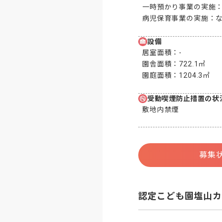
一時預かり事業の実施
病児保育事業の実施：
設備
居室面積：
-
園舎面積：
722.1㎡
園庭面積：
1204.3㎡
受動喫煙防止措置の状
敷地内禁煙
募集
認定こども園塩山カ