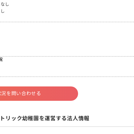
：
なし
なし
況
状況を問い合わせる
トリック幼稚園を運営する法人情報