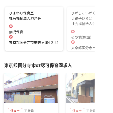
ひまわり保育室
ひがしこいがくぼ3丁目よ
社会福祉法人浴光会
う親子ひろば
社会福祉法人浴光会
病児保育
その他(施設)
東京都国分寺市東恋ヶ窪4-2-24
東京都国分寺市東恋ヶ窪3-2
東京都国分寺市の認可保育園求人
保育士
正社員
保育士
正社員