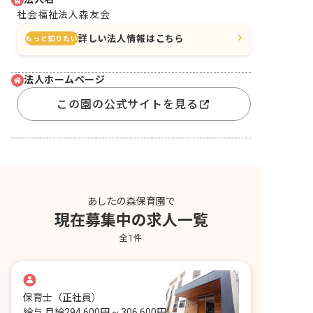
社会福祉法人森友会
詳しい法人情報はこちら
もっと知りたい
法人ホームページ
この園の公式サイトを見る
あしたの森保育園で
現在募集中の求人一覧
全
1
件
保育士
（正社員）
給与
月給294,600円 ~ 306,600円