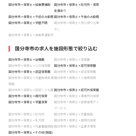
国分寺市 × 保育士 × 給食費補助
国分寺市 × 保育士 × 託児所・保育
支援あり
国分寺市 × 保育士 × 午前のみ勤務
国分寺市 × 保育士 × 午後のみ勤務
国分寺市 × 保育士 × 学歴不問
国分寺市 × 保育士 × 持ち帰り仕事
なし
国分寺市 × 保育士 × 自転車通勤可
国分寺市の求人を施設形態で絞り込む
国分寺市 × 保育士 × 幼稚園
国分寺市 × 保育士 × 保育園
国分寺市 × 保育士 × 公立保育園
国分寺市 × 保育士 × 認可保育園
国分寺市 × 保育士 × 認証保育園
国分寺市 × 保育士 × 認定保育園
国分寺市 × 保育士 × 児童発達支援
国分寺市 × 保育士 × 小規模保育
施設
国分寺市 × 保育士 × 認定こども園
国分寺市 × 保育士 × 認可外保育園
国分寺市 × 保育士 × 病児保育
国分寺市 × 保育士 × 事業所内保育
国分寺市 × 保育士 × 学童保育
国分寺市 × 保育士 × 放課後等デイ
サービス
国分寺市 × 保育士 × 託児所
国分寺市 × 保育士 × 児童施設
国分寺市 × 保育士 × 乳児院
国分寺市 × 保育士 × 病院内保育
国分寺市 × 保育士 × 児童養護施設
国分寺市 × 保育士 × 企業主導型
国分寺市 × 保育士 × その他(施設)