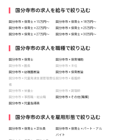
国分寺市の求人を給与で絞り込む
国分寺市 × 保育士 × 15万円〜
国分寺市 × 保育士 × 18万円〜
国分寺市 × 保育士 × 22万円〜
国分寺市 × 保育士 × 25万円〜
国分寺市 × 保育士 × 27万円〜
国分寺市 × 保育士 × 30万円〜
国分寺市の求人を職種で絞り込む
国分寺市 × 保育士
国分寺市 × 保育補助
国分寺市 × 園長
国分寺市 × 主任
国分寺市 × 幼稚園教諭
国分寺市 × 保育教諭
国分寺市 × 児童発達支援管理責任
国分寺市 × 看護師
者
国分寺市 × 栄養士
国分寺市 × 調理師
国分寺市 × 事務職・総合職
国分寺市 × その他(職種)
国分寺市 × 児童指導員
国分寺市の求人を雇用形態で絞り込む
国分寺市 × 保育士 × 正社員
国分寺市 × 保育士 × パート・アル
バイト