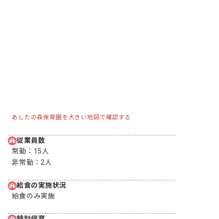
あしたの森保育園を大きい地図で確認する
従業員数
常勤：
15人
非常勤：
2人
給食の実施状況
給食のみ実施
特別保育