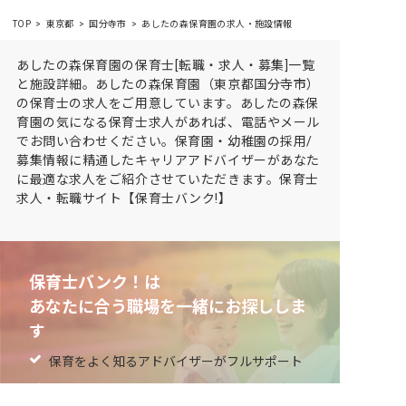
TOP
東京都
国分寺市
あしたの森保育園の求人・施設情報
あしたの森保育園の保育士[転職・求人・募集]一覧
と施設詳細。あしたの森保育園（東京都国分寺市）
の保育士の求人をご用意しています。あしたの森保
育園の気になる保育士求人があれば、電話やメール
でお問い合わせください。保育園・幼稚園の採用/
募集情報に精通したキャリアアドバイザーがあなた
に最適な求人をご紹介させていただきます。保育士
求人・転職サイト【保育士バンク!】
保育士バンク！は
あなたに合う職場を一緒にお探ししま
す
保育をよく知るアドバイザーがフルサポート
非公開求人やここだけの保育園情報が充実