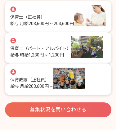
保育士
（正社員）
給与
月給203,600円 ~ 203,600円
保育士
（パート・アルバイト）
給与
時給1,230円 ~ 1,230円
保育教諭
（正社員）
給与
月給203,600円 ~
募集状況を問い合わせる