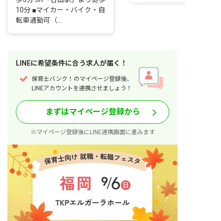
10分 ■マイカー・バイク・自
転車通勤可（...
LINE
に
希望条件
に合う求人が届く！
保育士バンク！のマイページ登録後、
LINEアカウントを連携させましょう！
まずはマイページ登録から
※マイページ登録後にLINE連携画面に進みます