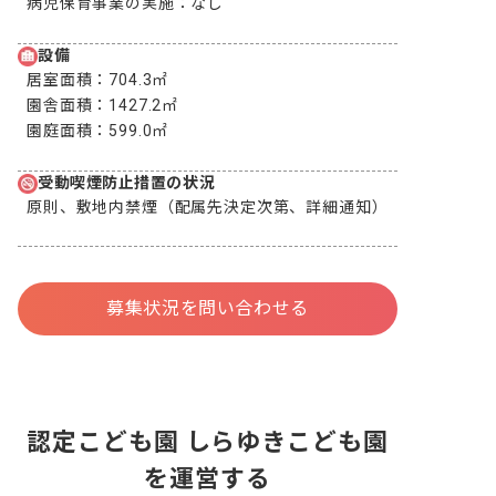
病児保育事業の実施：
なし
設備
居室面積：
704.3㎡
園舎面積：
1427.2㎡
園庭面積：
599.0㎡
受動喫煙防止措置の状況
原則、敷地内禁煙（配属先決定次第、詳細通知）
募集状況を問い合わせる
認定こども園 しらゆきこども園
を運営する