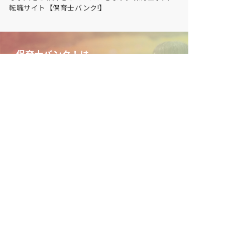
転職サイト【保育士バンク!】
保育士バンク！は
あなたに合う職場を一緒にお探ししま
す
保育をよく知るアドバイザーがフルサポート
非公開求人やここだけの保育園情報が充実
累計40万人以上が利用した信頼実績
適正な有料職業紹介事業者として
厚生労働省の認定取得
最新情報をゲット
LINE友だち追加