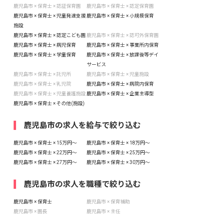
鹿児島市 × 保育士 × 認証保育園
鹿児島市 × 保育士 × 認定保育園
鹿児島市 × 保育士 × 児童発達支援
鹿児島市 × 保育士 × 小規模保育
施設
鹿児島市 × 保育士 × 認定こども園
鹿児島市 × 保育士 × 認可外保育園
鹿児島市 × 保育士 × 病児保育
鹿児島市 × 保育士 × 事業所内保育
鹿児島市 × 保育士 × 学童保育
鹿児島市 × 保育士 × 放課後等デイ
サービス
鹿児島市 × 保育士 × 託児所
鹿児島市 × 保育士 × 児童施設
鹿児島市 × 保育士 × 乳児院
鹿児島市 × 保育士 × 病院内保育
鹿児島市 × 保育士 × 児童養護施設
鹿児島市 × 保育士 × 企業主導型
鹿児島市 × 保育士 × その他(施設)
鹿児島市の求人を給与で絞り込む
鹿児島市 × 保育士 × 15万円〜
鹿児島市 × 保育士 × 18万円〜
鹿児島市 × 保育士 × 22万円〜
鹿児島市 × 保育士 × 25万円〜
鹿児島市 × 保育士 × 27万円〜
鹿児島市 × 保育士 × 30万円〜
鹿児島市の求人を職種で絞り込む
鹿児島市 × 保育士
鹿児島市 × 保育補助
鹿児島市 × 園長
鹿児島市 × 主任