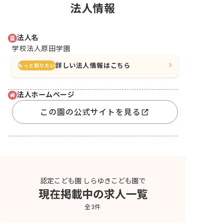
法人情報
法人名
学校法人原田学園
詳しい法人情報はこちら
もっと知りたい
法人ホームページ
この園の公式サイトを見る
認定こども園 しらゆきこども園で
現在掲載中の求人一覧
全
3
件