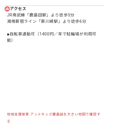
アクセス
JR南武線「鹿島田駅」より徒歩5分

湘南新宿ライン「新川崎駅」より徒歩6分

■自転車通勤可（1400円／年で駐輪場が利用可
能）
地域支援保育 アットキッズ鹿島田を大きい地図で確認す
る