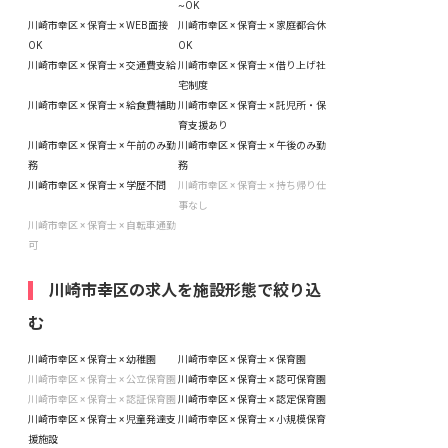
~OK
川崎市幸区 × 保育士 × WEB面接
川崎市幸区 × 保育士 × 家庭都合休
OK
OK
川崎市幸区 × 保育士 × 交通費支給
川崎市幸区 × 保育士 × 借り上げ社
宅制度
川崎市幸区 × 保育士 × 給食費補助
川崎市幸区 × 保育士 × 託児所・保
育支援あり
川崎市幸区 × 保育士 × 午前のみ勤
川崎市幸区 × 保育士 × 午後のみ勤
務
務
川崎市幸区 × 保育士 × 学歴不問
川崎市幸区 × 保育士 × 持ち帰り仕
事なし
川崎市幸区 × 保育士 × 自転車通勤
可
川崎市幸区の求人を施設形態で絞り込
む
川崎市幸区 × 保育士 × 幼稚園
川崎市幸区 × 保育士 × 保育園
川崎市幸区 × 保育士 × 公立保育園
川崎市幸区 × 保育士 × 認可保育園
川崎市幸区 × 保育士 × 認証保育園
川崎市幸区 × 保育士 × 認定保育園
川崎市幸区 × 保育士 × 児童発達支
川崎市幸区 × 保育士 × 小規模保育
援施設