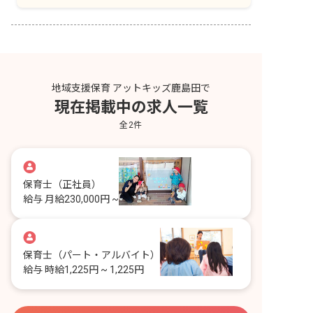
地域支援保育 アットキッズ鹿島田で
現在掲載中の求人一覧
全
2
件
保育士
（正社員）
給与
月給230,000円 ~
保育士
（パート・アルバイト）
給与
時給1,225円 ~ 1,225円