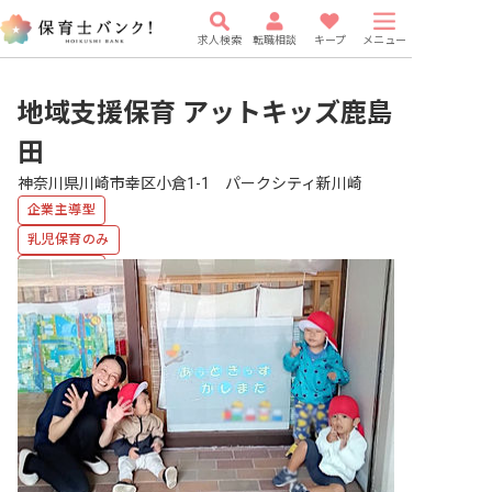
求人検索
転職相談
キープ
メニュー
地域支援保育 アットキッズ鹿島
田
神奈川県川崎市幸区小倉1-1 パークシティ新川崎
企業主導型
乳児保育のみ
複数園あり
福利厚生充実
有給
WEB面接OK