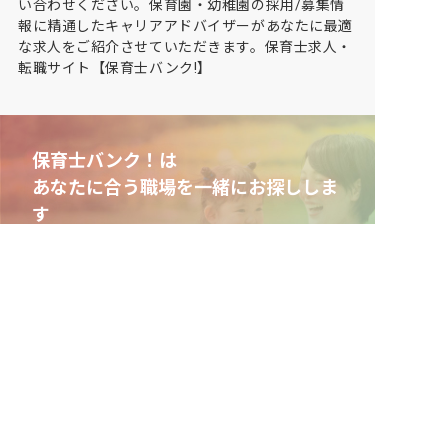
い合わせください。保育園・幼稚園の採用/募集情
報に精通したキャリアアドバイザーがあなたに最適
な求人をご紹介させていただきます。保育士求人・
転職サイト【保育士バンク!】
保育士バンク！は
あなたに合う職場を一緒にお探ししま
す
保育をよく知るアドバイザーがフルサポート
非公開求人やここだけの保育園情報が充実
累計40万人以上が利用した信頼実績
適正な有料職業紹介事業者として
厚生労働省の認定取得