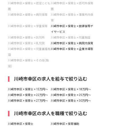
川崎市幸区 × 保育士 × 認定こども
川崎市幸区 × 保育士 × 認可外保育
園
園
川崎市幸区 × 保育士 × 病児保育
川崎市幸区 × 保育士 × 事業所内保
育
川崎市幸区 × 保育士 × 学童保育
川崎市幸区 × 保育士 × 放課後等デ
イサービス
川崎市幸区 × 保育士 × 託児所
川崎市幸区 × 保育士 × 児童施設
川崎市幸区 × 保育士 × 乳児院
川崎市幸区 × 保育士 × 病院内保育
川崎市幸区 × 保育士 × 児童養護施
川崎市幸区 × 保育士 × 企業主導型
設
川崎市幸区 × 保育士 × その他(施
設)
川崎市幸区の求人を給与で絞り込む
川崎市幸区 × 保育士 × 15万円〜
川崎市幸区 × 保育士 × 18万円〜
川崎市幸区 × 保育士 × 22万円〜
川崎市幸区 × 保育士 × 25万円〜
川崎市幸区 × 保育士 × 27万円〜
川崎市幸区 × 保育士 × 30万円〜
川崎市幸区の求人を職種で絞り込む
川崎市幸区 × 保育士
川崎市幸区 × 保育補助