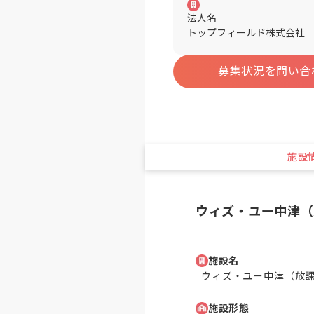
法人名
トップフィールド株式会社
募集状況を問い合
施設
ウィズ・ユー中津（
施設名
ウィズ・ユー中津（放
施設形態