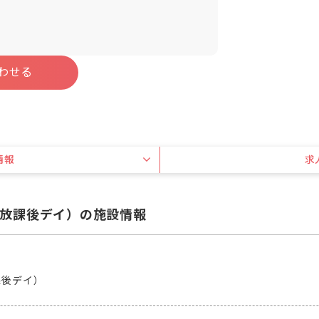
わせる
情報
求
放課後デイ）の施設情報
課後デイ）