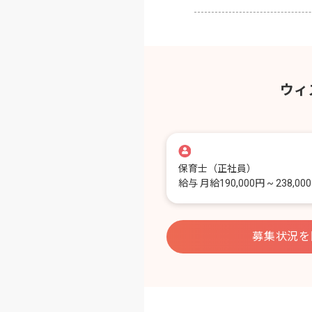
ウィ
保育士
（正社員）
給与
月給190,000円 ~ 238,00
募集状況を