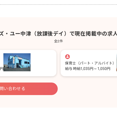
ズ・ユー中津（放課後デイ）で現在掲載中の求
全
2
件
保育士
（パート・アルバイト）
0円
給与
時給1,035円 ~ 1,050円
問い合わせる