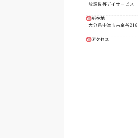
放課後等デイサービス
所在地
大分県中津市古金谷2160
アクセス