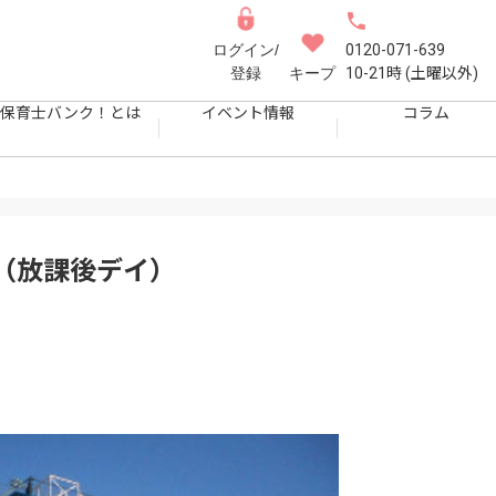
ログイン/
0120-071-639
登録
キープ
10-21時 (土曜以外)
保育士バンク！とは
イベント情報
コラム
（放課後デイ）