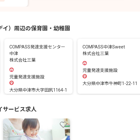
デイ）周辺の保育園・幼稚園
COMPASS発達支援センター
COMPASS中津Sweet
中津
株式会社三葉
株式会社三葉
児童発達支援施設
児童発達支援施設
大分県中津市牛神町1-22-11
大分県中津市大字田尻1164-1
イサービス求人