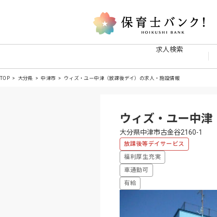
求人検索
TOP
大分県
中津市
ウィズ・ユー中津（放課後デイ）の求人・施設情報
ウィズ・ユー中津
大分県中津市古金谷2160-1
放課後等デイサービス
福利厚生充実
車通勤可
有給