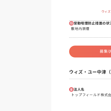
ウィズ
受動喫煙防止措置の状
敷地内禁煙
募集
ウィズ・ユー中津（
法人名
トップフィールド株式