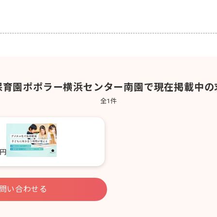
保育園ポポラー横浜センター南園で現在掲載中の
全
1
件
0円
問い合わせる