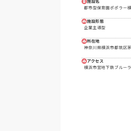
施設名
都市型保育園ポポラー
施設形態
企業主導型
所在地
神奈川県横浜市都筑区茅
アクセス
横浜市営地下鉄ブルーラ