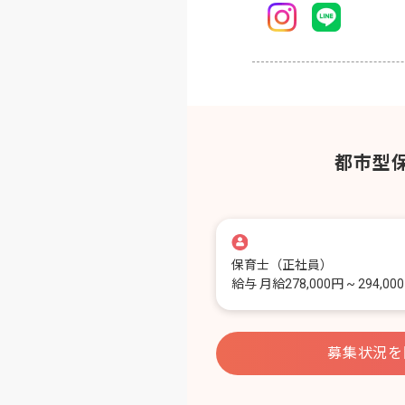
都市型
保育士
（正社員）
給与
月給278,000円 ~ 294,00
募集状況を