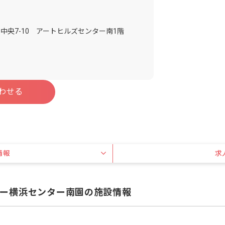
中央7-10 アートヒルズセンター南1階
わせる
情報
求
ー横浜センター南園の施設情報