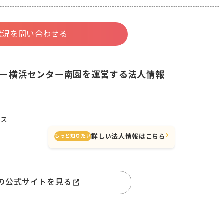
状況を問い合わせる
ー横浜センター南園を運営する法人情報
ース
詳しい法人情報はこちら
もっと知りたい
の公式サイトを見る