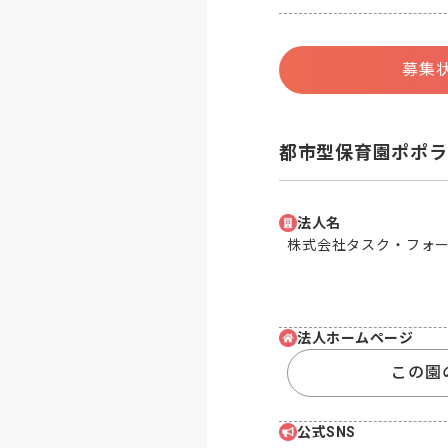
募集
都市型保育園ポポラ
法人名
株式会社タスク・フォ
法人ホームページ
この園
公式SNS