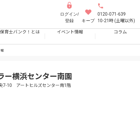
ログイン/
0120-071-639
登録
キープ
10-21時 (土曜以外)
保育士バンク！とは
イベント情報
コラム
情報
ラー横浜センター南園
7-10 アートヒルズセンター南1階