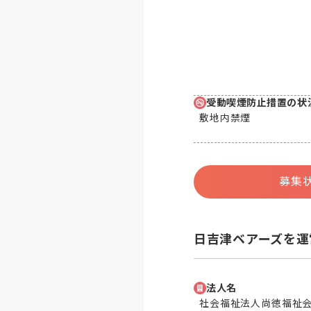
受動喫煙防止措置の状
敷地内禁煙
募集
日吉津ベアーズを運
法人名
社会福祉法人尚徳福祉