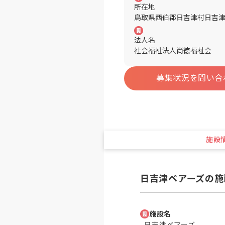
所在地
鳥取県西伯郡日吉津村日吉津8
法人名
社会福祉法人尚徳福祉会
募集状況を問い合
施設
日吉津ベアーズの施
施設名
日吉津ベアーズ