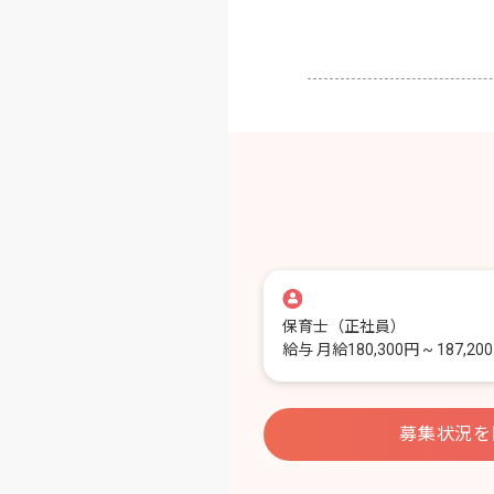
保育士
（正社員）
給与
月給180,300円 ~ 187,20
募集状況を