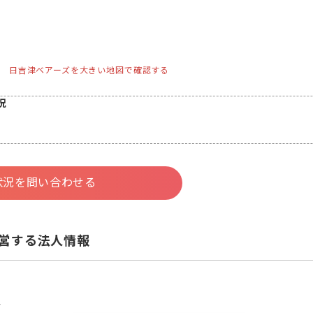
日吉津ベアーズを大きい地図で確認する
況
状況を問い合わせる
営する法人情報
会