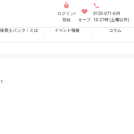
ログイン/
0120-071-639
登録
キープ
10-21時 (土曜以外)
保育士バンク！とは
イベント情報
コラム
1