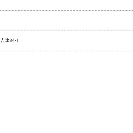
津84-1