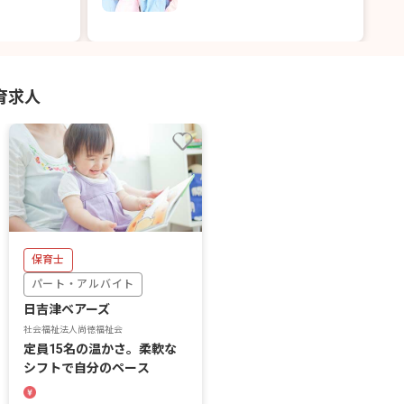
育求人
保育士
パート・アルバイト
日吉津ベアーズ
社会福祉法人尚徳福祉会
定員15名の温かさ。柔軟な
シフトで自分のペース