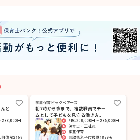
学童保育ビッグベアーズ
ちんと
朝7時から夜まで、複数職員でチー
ムとして子どもを見守る働き方。
 233,000円
月給200,000円 ~ 286,000円
保育士・正社員
学童保育
町佐陀2169
鳥取県米子市榎原1889-6