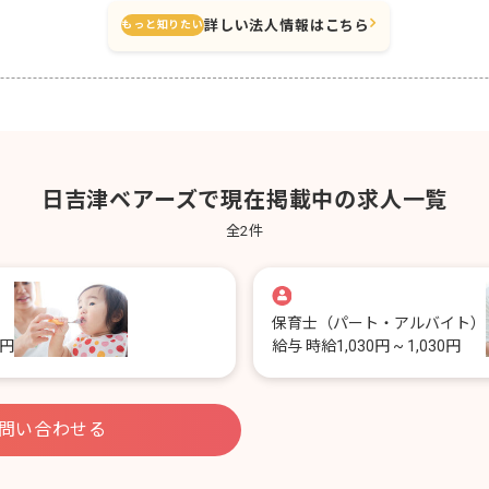
詳しい法人情報はこちら
もっと知りたい
日吉津ベアーズで現在掲載中の求人一覧
全
2
件
保育士
（パート・アルバイト）
0円
給与
時給1,030円 ~ 1,030円
問い合わせる