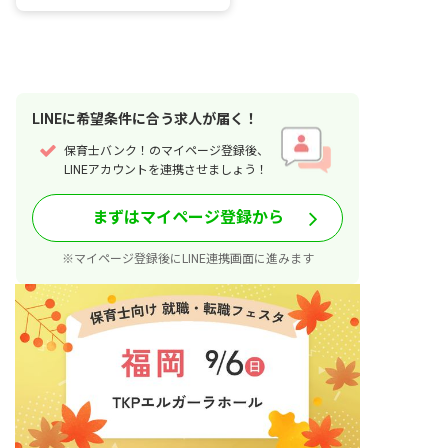
LINE
に
希望条件
に合う求人が届く！
保育士バンク！のマイページ登録後、
LINEアカウントを連携させましょう！
まずはマイページ登録から
※マイページ登録後にLINE連携画面に進みます