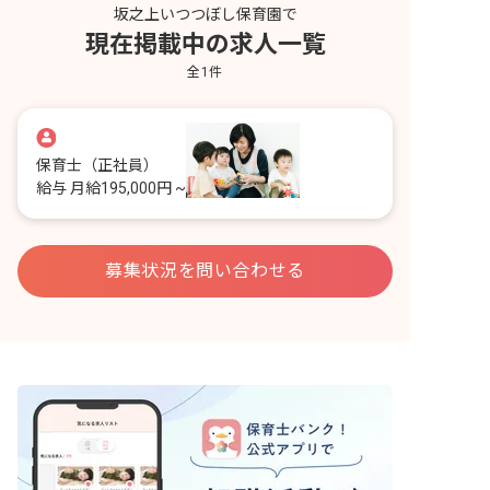
坂之上いつつぼし保育園で
現在掲載中の求人一覧
全
1
件
保育士
（正社員）
給与
月給195,000円 ~
募集状況を問い合わせる