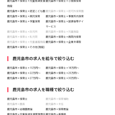
鹿児島市 × 保育士 × 児童発達支援
鹿児島市 × 保育士 × 小規模保育
施設
鹿児島市 × 保育士 × 認定こども園
鹿児島市 × 保育士 × 認可外保育園
鹿児島市 × 保育士 × 病児保育
鹿児島市 × 保育士 × 事業所内保育
鹿児島市 × 保育士 × 学童保育
鹿児島市 × 保育士 × 放課後等デイ
サービス
鹿児島市 × 保育士 × 託児所
鹿児島市 × 保育士 × 児童施設
鹿児島市 × 保育士 × 乳児院
鹿児島市 × 保育士 × 病院内保育
鹿児島市 × 保育士 × 児童養護施設
鹿児島市 × 保育士 × 企業主導型
鹿児島市 × 保育士 × その他(施設)
鹿児島市の求人を給与で絞り込む
鹿児島市 × 保育士 × 15万円〜
鹿児島市 × 保育士 × 18万円〜
鹿児島市 × 保育士 × 22万円〜
鹿児島市 × 保育士 × 25万円〜
鹿児島市 × 保育士 × 27万円〜
鹿児島市 × 保育士 × 30万円〜
鹿児島市の求人を職種で絞り込む
鹿児島市 × 保育士
鹿児島市 × 保育補助
鹿児島市 × 園長
鹿児島市 × 主任
鹿児島市 × 幼稚園教諭
鹿児島市 × 保育教諭
鹿児島市 × 児童発達支援管理責任
鹿児島市 × 看護師