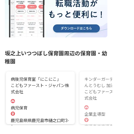
坂之上いつつぼし保育園周辺の保育園・幼
稚園
病後児保育室「にこにこ」
キンダーガーデン えがお
こどもファースト・ジャパン株
んとうむし 加治屋まちの
式会社
こどもファースト・ジャ
式会社
病児保育
企業主導型
鹿児島県県鹿児島市樋之口町3-
9
鹿児島県鹿児島市市加治
19-15