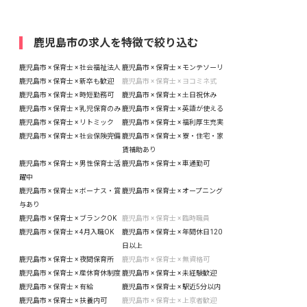
鹿児島市の求人を特徴で絞り込む
鹿児島市 × 保育士 × 社会福祉法人
鹿児島市 × 保育士 × モンテソーリ
鹿児島市 × 保育士 × 新卒も歓迎
鹿児島市 × 保育士 × ヨコミネ式
鹿児島市 × 保育士 × 時短勤務可
鹿児島市 × 保育士 × 土日祝休み
鹿児島市 × 保育士 × 乳児保育のみ
鹿児島市 × 保育士 × 英語が使える
鹿児島市 × 保育士 × リトミック
鹿児島市 × 保育士 × 福利厚生充実
鹿児島市 × 保育士 × 社会保険完備
鹿児島市 × 保育士 × 寮・住宅・家
賃補助あり
鹿児島市 × 保育士 × 男性保育士活
鹿児島市 × 保育士 × 車通勤可
躍中
鹿児島市 × 保育士 × ボーナス・賞
鹿児島市 × 保育士 × オープニング
与あり
鹿児島市 × 保育士 × ブランクOK
鹿児島市 × 保育士 × 臨時職員
鹿児島市 × 保育士 × 4月入職OK
鹿児島市 × 保育士 × 年間休日120
日以上
鹿児島市 × 保育士 × 夜間保育所
鹿児島市 × 保育士 × 無資格可
鹿児島市 × 保育士 × 産休育休制度
鹿児島市 × 保育士 × 未経験歓迎
鹿児島市 × 保育士 × 有給
鹿児島市 × 保育士 × 駅近5分以内
鹿児島市 × 保育士 × 扶養内可
鹿児島市 × 保育士 × 上京者歓迎