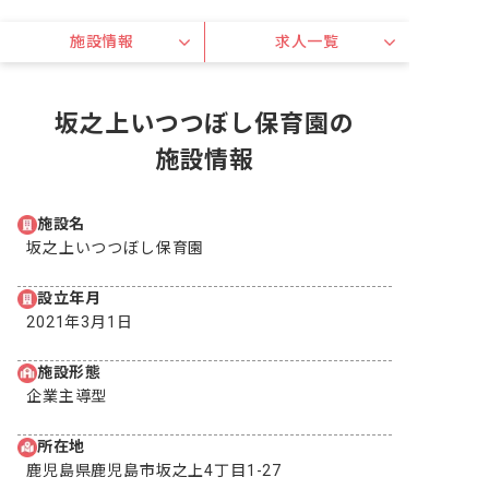
施設情報
求人一覧
坂之上いつつぼし保育園の
施設情報
施設名
坂之上いつつぼし保育園
設立年月
2021年3月1日
施設形態
企業主導型
所在地
鹿児島県鹿児島市坂之上4丁目1-27