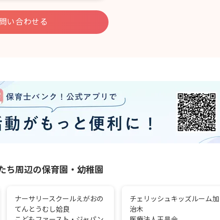
問い合わせる
もたち周辺の保育園・幼稚園
ナーサリースクールえがおの
チェリッシュキッズルーム加
てんとうむし姶良
治木
こどもファースト・ジャパン
医療法人玉昌会