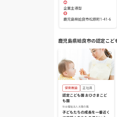
企業主導型
鹿児島県姶良市松原町1-41-6
鹿児島県姶良市の認定こど
保育教諭
正社員
認定こども園 おひさまこど
も園
社会福祉法人太陽の風
子どもたちの成長を一番近く