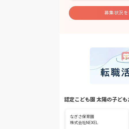
募集状況を
認定こども園 太陽の子ど
なぎさ保育園
株式会社NEXEL