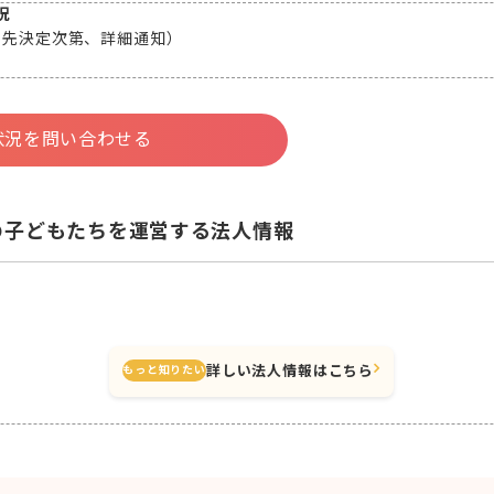
況
属先決定次第、詳細通知）
状況を問い合わせる
の子どもたちを運営する法人情報
詳しい法人情報はこちら
もっと知りたい