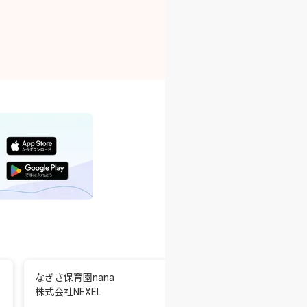
なぎさ保育園nana
南九イリョー姶良工場GEN
株式会社NEXEL
キッズ姶良
南九イリョー株式会社