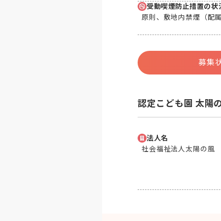
受動喫煙防止措置の状
原則、敷地内禁煙（配
募集
認定こども園 太陽
法人名
社会福祉法人太陽の風