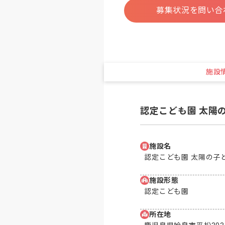
募集状況を問い合
施設
認定こども園 太陽
施設名
認定こども園 太陽の子
施設形態
認定こども園
所在地