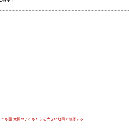
2番地1
こども園 太陽の子どもたちを大きい地図で確認する