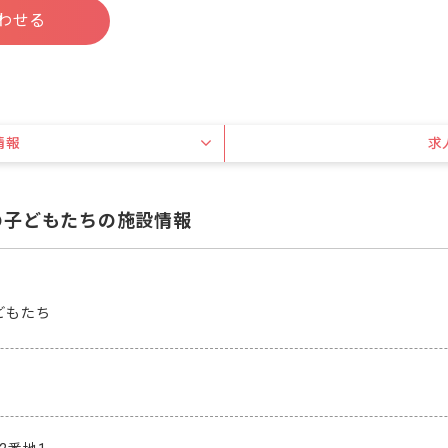
わせる
情報
求
の子どもたちの施設情報
どもたち