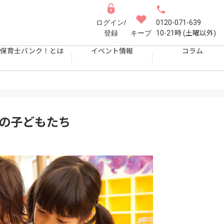
ログイン/
0120-071-639
登録
キープ
10-21時 (土曜以外)
保育士バンク！とは
イベント情報
コラム
陽の子どもたち