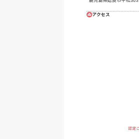
鹿児島県姶良市平松303
アクセス
認定