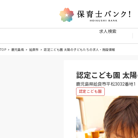
求人検索
TOP
鹿児島県
姶良市
認定こども園 太陽の子どもたちの求人・施設情報
認定こども園 太
鹿児島県姶良市平松3032番地1
認定こども園