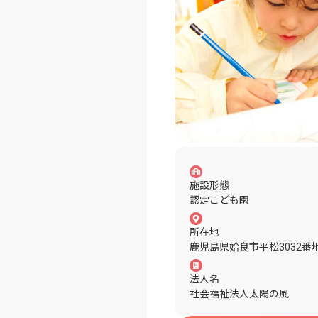
施設形態
認定こども園
所在地
鹿児島県姶良市平松3032番
法人名
社会福祉法人太陽の風