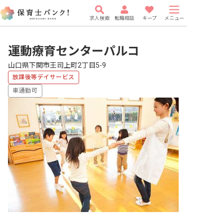
求人検索
転職相談
キープ
メニュー
運動療育センターパルコ
山口県下関市王司上町2丁目5-9
放課後等デイサービス
車通勤可