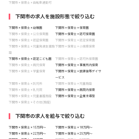
下関市 × 保育士 × 自転車通勤可
下関市の求人を施設形態で絞り込む
下関市 × 保育士 × 幼稚園
下関市 × 保育士 × 保育園
下関市 × 保育士 × 公立保育園
下関市 × 保育士 × 認可保育園
下関市 × 保育士 × 認証保育園
下関市 × 保育士 × 認定保育園
下関市 × 保育士 × 児童発達支援施
下関市 × 保育士 × 小規模保育
設
下関市 × 保育士 × 認定こども園
下関市 × 保育士 × 認可外保育園
下関市 × 保育士 × 病児保育
下関市 × 保育士 × 事業所内保育
下関市 × 保育士 × 学童保育
下関市 × 保育士 × 放課後等デイサ
ービス
下関市 × 保育士 × 託児所
下関市 × 保育士 × 児童施設
下関市 × 保育士 × 乳児院
下関市 × 保育士 × 病院内保育
下関市 × 保育士 × 児童養護施設
下関市 × 保育士 × 企業主導型
下関市 × 保育士 × その他(施設)
下関市の求人を給与で絞り込む
下関市 × 保育士 × 15万円〜
下関市 × 保育士 × 18万円〜
下関市 × 保育士 × 22万円〜
下関市 × 保育士 × 25万円〜