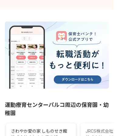
運動療育センターパルコ周辺の保育園・幼
稚園
さわやか愛の家 しものせき館
JRCS株式会社 キクホラ