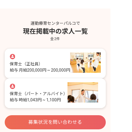
運動療育センターパルコで
現在掲載中の求人一覧
全
2
件
保育士
（正社員）
給与
月給200,000円 ~ 200,000円
保育士
（パート・アルバイト）
給与
時給1,043円 ~ 1,100円
募集状況を問い合わせる