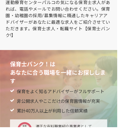
運動療育センターパルコの気になる保育士求人があ
れば、電話やメールでお問い合わせください。保育
園・幼稚園の採用/募集情報に精通したキャリアア
ドバイザーがあなたに最適な求人をご紹介させてい
ただきます。保育士求人・転職サイト【保育士バン
ク!】
保育士バンク！は
あなたに合う職場を一緒にお探ししま
す
保育をよく知るアドバイザーがフルサポート
非公開求人やここだけの保育園情報が充実
累計40万人以上が利用した信頼実績
適正な有料職業紹介事業者として
厚生労働省の認定取得