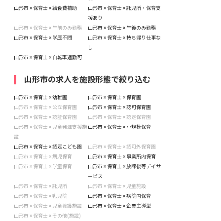
山形市 × 保育士 × 給食費補助
山形市 × 保育士 × 託児所・保育支
援あり
山形市 × 保育士 × 午前のみ勤務
山形市 × 保育士 × 午後のみ勤務
山形市 × 保育士 × 学歴不問
山形市 × 保育士 × 持ち帰り仕事な
し
山形市 × 保育士 × 自転車通勤可
山形市の求人を施設形態で絞り込む
山形市 × 保育士 × 幼稚園
山形市 × 保育士 × 保育園
山形市 × 保育士 × 公立保育園
山形市 × 保育士 × 認可保育園
山形市 × 保育士 × 認証保育園
山形市 × 保育士 × 認定保育園
山形市 × 保育士 × 児童発達支援施
山形市 × 保育士 × 小規模保育
設
山形市 × 保育士 × 認定こども園
山形市 × 保育士 × 認可外保育園
山形市 × 保育士 × 病児保育
山形市 × 保育士 × 事業所内保育
山形市 × 保育士 × 学童保育
山形市 × 保育士 × 放課後等デイサ
ービス
山形市 × 保育士 × 託児所
山形市 × 保育士 × 児童施設
山形市 × 保育士 × 乳児院
山形市 × 保育士 × 病院内保育
山形市 × 保育士 × 児童養護施設
山形市 × 保育士 × 企業主導型
山形市 × 保育士 × その他(施設)