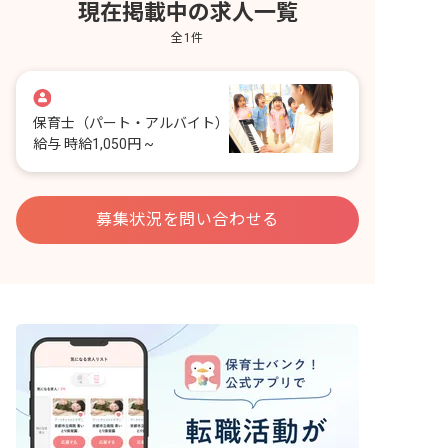
現在掲載中の求人一覧
全
1
件
保育士
（パート・アルバイト）
給与
時給1,050円 ~
募集状況を問い合わせる