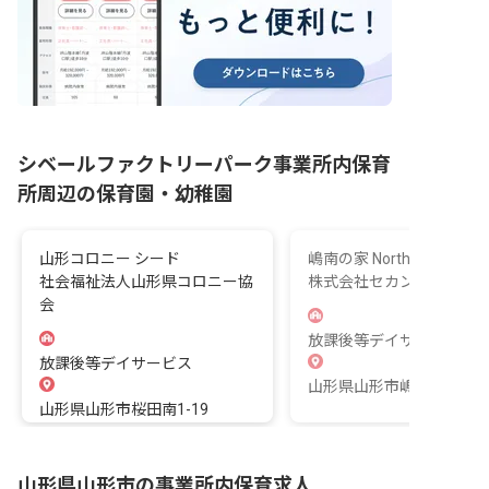
シベールファクトリーパーク事業所内保育
所周辺の保育園・幼稚園
山形コロニー シード
嶋南の家 North
社会福祉法人山形県コロニー協
株式会社セカンドハウス
会
放課後等デイサービス
放課後等デイサービス
山形県山形市嶋南3-4-32
山形県山形市桜田南1-19
山形県山形市の事業所内保育求人