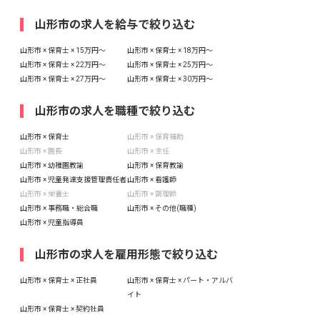
山形市の求人を給与で絞り込む
山形市 × 保育士 × 15万円〜
山形市 × 保育士 × 18万円〜
山形市 × 保育士 × 22万円〜
山形市 × 保育士 × 25万円〜
山形市 × 保育士 × 27万円〜
山形市 × 保育士 × 30万円〜
山形市の求人を職種で絞り込む
山形市 × 保育士
山形市 × 保育補助
山形市 × 園長
山形市 × 主任
山形市 × 幼稚園教諭
山形市 × 保育教諭
山形市 × 児童発達支援管理責任者
山形市 × 看護師
山形市 × 栄養士
山形市 × 調理師
山形市 × 事務職・総合職
山形市 × その他(職種)
山形市 × 児童指導員
山形市の求人を雇用形態で絞り込む
山形市 × 保育士 × 正社員
山形市 × 保育士 × パート・アルバ
イト
山形市 × 保育士 × 契約社員