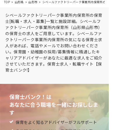
TOP
山形県
山形市
シベールファクトリーパーク事業所内保育所の求人・施設情報
シベールファクトリーパーク事業所内保育所の保育
士[転職・求人・募集]一覧と施設詳細。シベールフ
ァクトリーパーク事業所内保育所（山形県山形市）
の保育士の求人をご用意しています。シベールファ
クトリーパーク事業所内保育所の気になる保育士求
人があれば、電話やメールでお問い合わせくださ
い。保育園・幼稚園の採用/募集情報に精通したキ
ャリアアドバイザーがあなたに最適な求人をご紹介
させていただきます。保育士求人・転職サイト【保
育士バンク!】
保育士バンク！は
あなたに合う職場を一緒にお探ししま
す
保育をよく知るアドバイザーがフルサポート