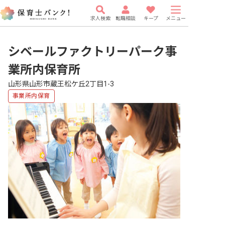
求人検索
転職相談
キープ
メニュー
シベールファクトリーパーク事
業所内保育所
山形県山形市蔵王松ケ丘2丁目1-3
事業所内保育