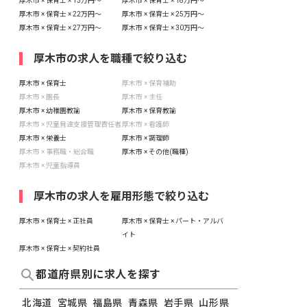
厚木市 × 保育士 × 15万円〜
厚木市 × 保育士 × 18万円〜
厚木市 × 保育士 × 22万円〜
厚木市 × 保育士 × 25万円〜
厚木市 × 保育士 × 27万円〜
厚木市 × 保育士 × 30万円〜
厚木市の求人を職種で絞り込む
厚木市 × 保育士
厚木市 × 保育補助
厚木市 × 園長
厚木市 × 主任
厚木市 × 幼稚園教諭
厚木市 × 保育教諭
厚木市 × 児童発達支援管理責任者
厚木市 × 看護師
厚木市 × 栄養士
厚木市 × 調理師
厚木市 × 事務職・総合職
厚木市 × その他(職種)
厚木市 × 児童指導員
厚木市の求人を雇用形態で絞り込む
厚木市 × 保育士 × 正社員
厚木市 × 保育士 × パート・アルバ
イト
厚木市 × 保育士 × 契約社員
都道府県別に求人を探す
北海道
宮城県
福島県
青森県
岩手県
山形県