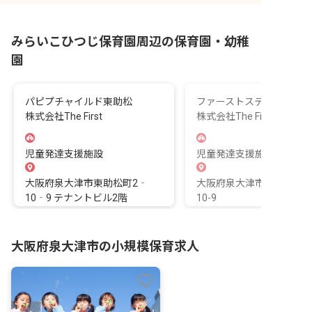
みらいこひつじ保育園周辺の保育園・幼稚
園
パピプチャイルド東助松
ファーストステップ 東助
株式会社The First
株式会社The First
児童発達支援施設
児童発達支援施設
大阪府泉大津市東助松町2‐
大阪府泉大津市東助松町2
10‐9 テナントビル2階
10-9
大阪府泉大津市の小規模保育求人