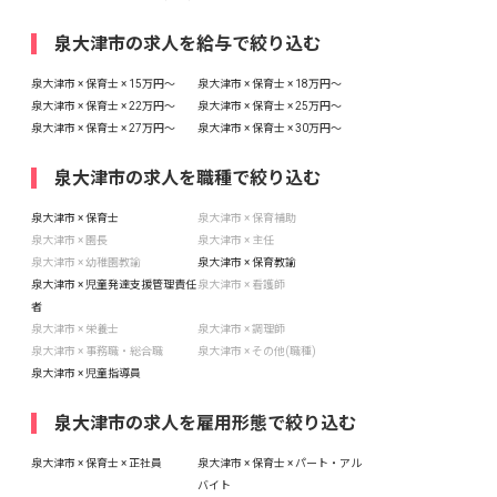
泉大津市の求人を給与で絞り込む
泉大津市 × 保育士 × 15万円〜
泉大津市 × 保育士 × 18万円〜
泉大津市 × 保育士 × 22万円〜
泉大津市 × 保育士 × 25万円〜
泉大津市 × 保育士 × 27万円〜
泉大津市 × 保育士 × 30万円〜
泉大津市の求人を職種で絞り込む
泉大津市 × 保育士
泉大津市 × 保育補助
泉大津市 × 園長
泉大津市 × 主任
泉大津市 × 幼稚園教諭
泉大津市 × 保育教諭
泉大津市 × 児童発達支援管理責任
泉大津市 × 看護師
者
泉大津市 × 栄養士
泉大津市 × 調理師
泉大津市 × 事務職・総合職
泉大津市 × その他(職種)
泉大津市 × 児童指導員
泉大津市の求人を雇用形態で絞り込む
泉大津市 × 保育士 × 正社員
泉大津市 × 保育士 × パート・アル
バイト