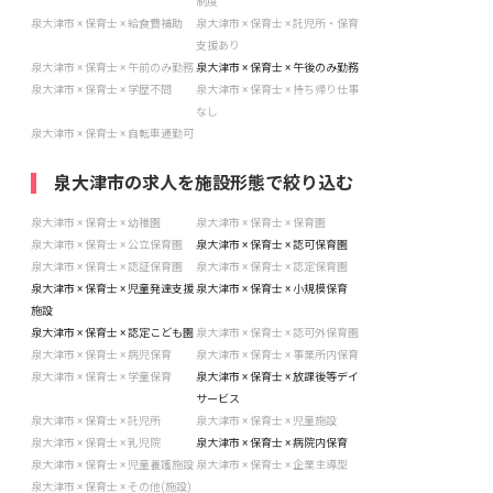
制度
泉大津市 × 保育士 × 給食費補助
泉大津市 × 保育士 × 託児所・保育
支援あり
泉大津市 × 保育士 × 午前のみ勤務
泉大津市 × 保育士 × 午後のみ勤務
泉大津市 × 保育士 × 学歴不問
泉大津市 × 保育士 × 持ち帰り仕事
なし
泉大津市 × 保育士 × 自転車通勤可
泉大津市の求人を施設形態で絞り込む
泉大津市 × 保育士 × 幼稚園
泉大津市 × 保育士 × 保育園
泉大津市 × 保育士 × 公立保育園
泉大津市 × 保育士 × 認可保育園
泉大津市 × 保育士 × 認証保育園
泉大津市 × 保育士 × 認定保育園
泉大津市 × 保育士 × 児童発達支援
泉大津市 × 保育士 × 小規模保育
施設
泉大津市 × 保育士 × 認定こども園
泉大津市 × 保育士 × 認可外保育園
泉大津市 × 保育士 × 病児保育
泉大津市 × 保育士 × 事業所内保育
泉大津市 × 保育士 × 学童保育
泉大津市 × 保育士 × 放課後等デイ
サービス
泉大津市 × 保育士 × 託児所
泉大津市 × 保育士 × 児童施設
泉大津市 × 保育士 × 乳児院
泉大津市 × 保育士 × 病院内保育
泉大津市 × 保育士 × 児童養護施設
泉大津市 × 保育士 × 企業主導型
泉大津市 × 保育士 × その他(施設)