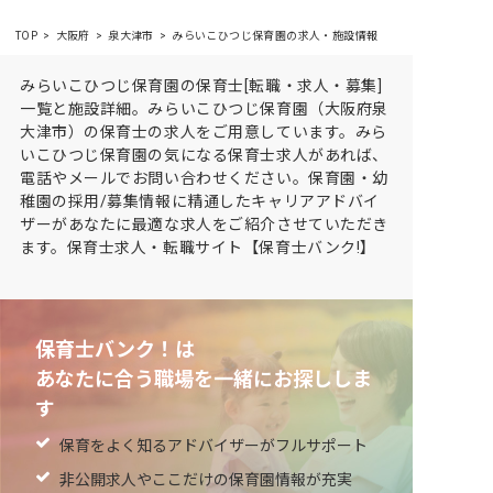
TOP
大阪府
泉大津市
みらいこひつじ保育園の求人・施設情報
みらいこひつじ保育園の保育士[転職・求人・募集]
一覧と施設詳細。みらいこひつじ保育園（大阪府泉
大津市）の保育士の求人をご用意しています。みら
いこひつじ保育園の気になる保育士求人があれば、
電話やメールでお問い合わせください。保育園・幼
稚園の採用/募集情報に精通したキャリアアドバイ
ザーがあなたに最適な求人をご紹介させていただき
ます。保育士求人・転職サイト【保育士バンク!】
保育士バンク！は
あなたに合う職場を一緒にお探ししま
す
保育をよく知るアドバイザーがフルサポート
非公開求人やここだけの保育園情報が充実