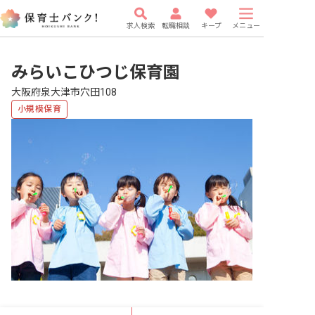
求人検索
転職相談
キープ
メニュー
みらいこひつじ保育園
大阪府泉大津市穴田108
小規模保育