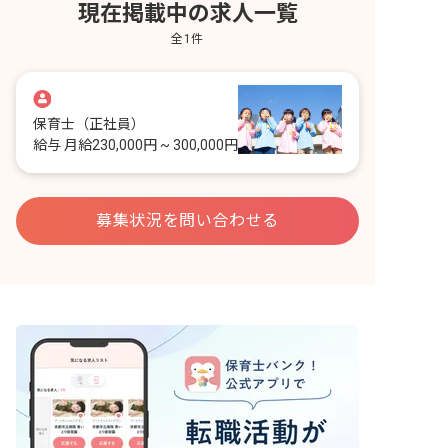
現在掲載中の求人一覧
全
1
件
保育士
（正社員）
給与
月給230,000円 ~ 300,000円
募集状況を問い合わせる