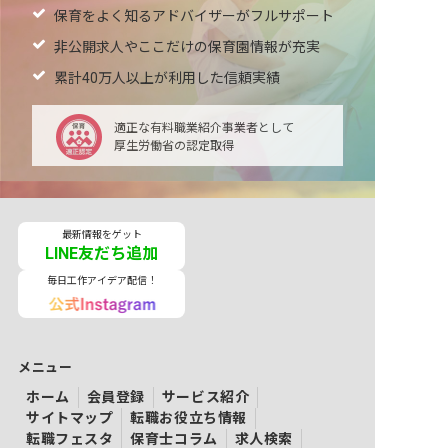
保育をよく知るアドバイザーがフルサポート
非公開求人やここだけの保育園情報が充実
累計40万人以上が利用した信頼実績
適正な有料職業紹介事業者として
厚生労働省の認定取得
最新情報をゲット
LINE友だち追加
毎日工作アイデア配信！
メニュー
ホーム
会員登録
サービス紹介
サイトマップ
転職お役立ち情報
転職フェスタ
保育士コラム
求人検索