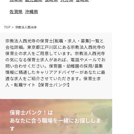
佐賀県
沖縄県
TOP
宗教法人西光寺
宗教法人西光寺の保育士[転職・求人・募集]一覧と
会社詳細。東京都江戸川区にある宗教法人西光寺の
保育士の求人をご用意しています。宗教法人西光寺
の気になる保育士求人があれば、電話やメールでお
問い合わせください。保育園・幼稚園の採用/募集
情報に精通したキャリアアドバイザーがあなたに最
適な求人をご紹介させていただきます。保育士求
人・転職サイト【保育士バンク!】
保育士バンク！は
あなたに合う職場を一緒にお探ししま
す