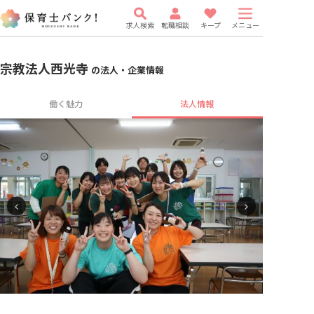
求人検索
転職相談
キープ
メニュー
宗教法人西光寺
の法人・企業情報
働く魅力
法人情報