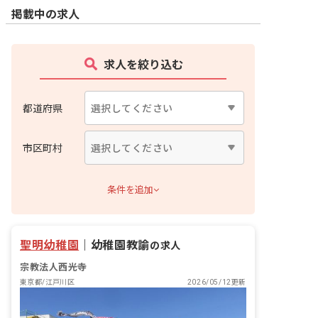
掲載中の求人
求人を絞り込む
都道府県
市区町村
条件を追加
聖明幼稚園
｜
幼稚園教諭
の求人
宗教法人西光寺
東京都/江戸川区
2026/05/12更新