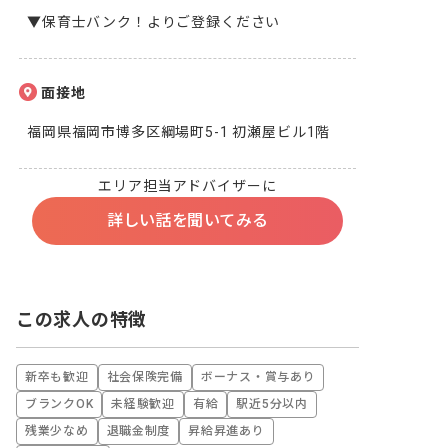
▼保育士バンク！よりご登録ください
面接地
福岡県福岡市博多区綱場町5-1 初瀬屋ビル1階
エリア担当アドバイザーに
詳しい話を聞いてみる
この求人の特徴
新卒も歓迎
社会保険完備
ボーナス・賞与あり
ブランクOK
未経験歓迎
有給
駅近5分以内
残業少なめ
退職金制度
昇給昇進あり