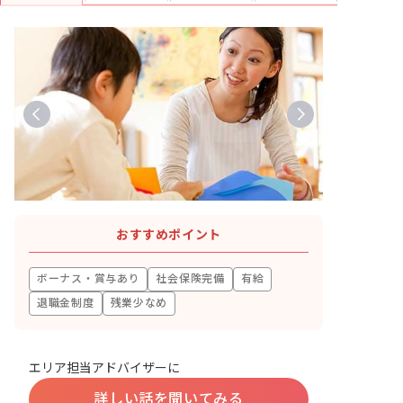
おすすめポイント
ボーナス・賞与あり
社会保険完備
有給
退職金制度
残業少なめ
エリア担当アドバイザーに
詳しい話を聞いてみる