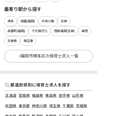
最寄り駅から探す
博多
祇園(福岡)
中洲川端
天神
呉服町(福岡)
千代県庁口
西鉄福岡(天神)
薬院
天神南
渡辺通
福岡市博多区の保育士求人一覧
都道府県別に保育士求人を探す
北海道
宮城県
福島県
青森県
岩手県
山形県
秋田県
東京都
神奈川県
埼玉県
千葉県
茨城県