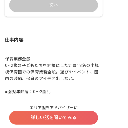
次へ
仕事内容
保育業務全般

0~2歳の子どもたちを対象にした定員18名の小規
模保育園での保育業務全般。遊びやイベント、園
内の装飾、保育のアイデア出しなど。

■園児年齢層：0～2歳児
エリア担当アドバイザーに
詳しい話を聞いてみる