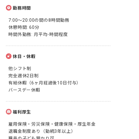
勤務時間
7:00～20:00の間の8時間勤務

休憩時間: 60分

時間外勤務: 月平均-時間程度
休日・休暇
他シフト制

完全週休2日制

有給休暇（6ヶ月経過後10日付与）

バースデー休暇
福利厚生
雇用保険・労災保険・健康保険・厚生年金

退職金制度あり（勤続3年以上）

職員の子ども預かり可
