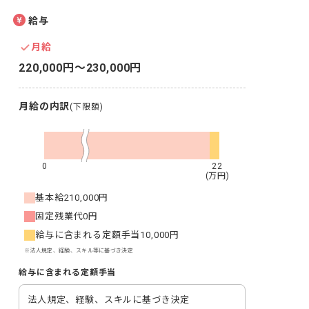
給与
月給
220,000円〜230,000円
月給の内訳
(下限額)
0
22
(万円)
基本給
210,000円
固定残業代
0円
給与に含まれる定額手当
10,000円
※法人規定、経験、スキル等に基づき決定
給与に含まれる定額手当
法人規定、経験、スキルに基づき決定