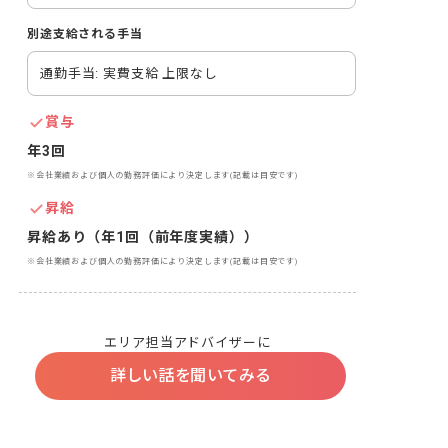
別途支給される手当
通勤手当: 実費支給 上限なし
賞与
年3回
※会社業績および個人の勤務評価により決定します(記載は目安です)
昇給
昇給あり（年1回（前年度実績））
※会社業績および個人の勤務評価により決定します(記載は目安です)
エリア担当アドバイザーに
詳しい話を聞いてみる