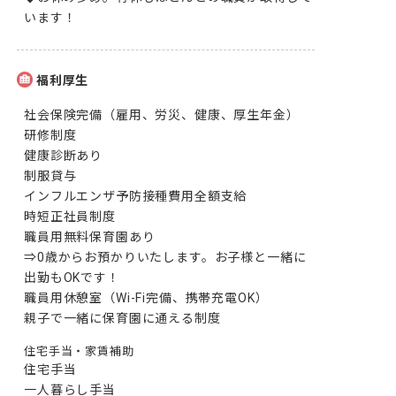
います！
福利厚生
社会保険完備（雇用、労災、健康、厚生年金）

研修制度

健康診断あり

制服貸与

インフルエンザ予防接種費用全額支給

時短正社員制度

職員用無料保育園あり

⇒0歳からお預かりいたします。お子様と一緒に
出勤もOKです！

職員用休憩室（Wi-Fi完備、携帯充電OK）

親子で一緒に保育園に通える制度
住宅手当・家賃補助
住宅手当

一人暮らし手当