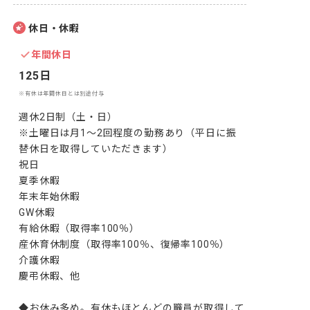
休日・休暇
年間休日
125日
※有休は年間休日とは別途付与
週休2日制（土・日）

※土曜日は月1～2回程度の勤務あり（平日に振
替休日を取得していただきます）

祝日

夏季休暇

年末年始休暇

GW休暇

有給休暇（取得率100％）

産休育休制度（取得率100％、復帰率100％）

介護休暇

慶弔休暇、他

◆お休み多め。有休もほとんどの職員が取得して