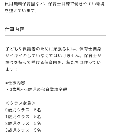
員用無料保育園など、保育士目線で働きやすい環境
を整えています。
仕事内容
子どもや保護者のために頑張るには、保育士自身
がイキイキしていなくてはいけません。保育士が
誇りを持って働ける保育園を、私たちは作ってい
ます！

■仕事内容

・0歳児～5歳児の保育業務全般

＜クラス定員＞

0歳児クラス　5名

1歳児クラス　5名

2歳児クラス　5名

3歳児クラス　5名
