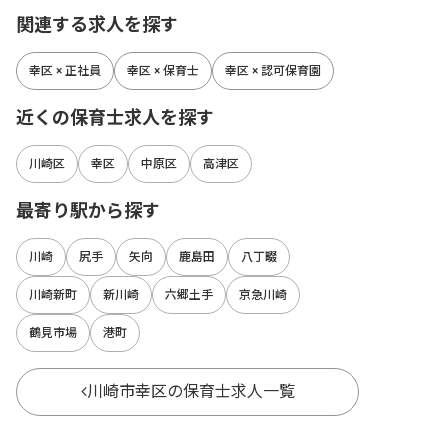
関連する求人を探す
幸区 × 正社員
幸区 × 保育士
幸区 × 認可保育園
近くの保育士求人を探す
川崎区
幸区
中原区
高津区
最寄り駅から探す
川崎
尻手
矢向
鹿島田
八丁畷
川崎新町
新川崎
六郷土手
京急川崎
鶴見市場
港町
川崎市幸区の保育士求人一覧