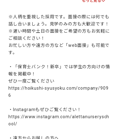
もっと見る
内定
※人柄を重視した採用です。面接の際には何でも
話し合いましょう。見学のみの方も大歓迎です！

※遅い時間や土日の面接をご希望の方もお気軽に
ご相談ください！

お忙しい方や遠方の方など「web面接」も可能で
す。

・「保育士バンク！新卒」では学生の方向けの情
報を掲載中！

ぜひ一度ご覧ください

https://hoikushi-syusyoku.com/company/909
6

・Instagramもぜひご覧ください！

https://www.instagram.com/alettanurserysch
ool/

・遠方からお越しの方へ
