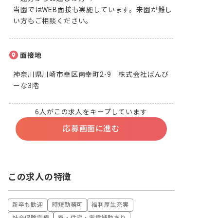
当園ではWEB面接も実施しています。来園が難し
い方もご相談ください。
面接地
神奈川県川崎市幸区南幸町2-9　株式会社ばんび
ーな3階
6人がこの求人をキープしています
応募画面に進む
この求人の特徴
新卒も歓迎
時短勤務可
福利厚生充実
社会保険完備
寮・住宅・家賃補助あり