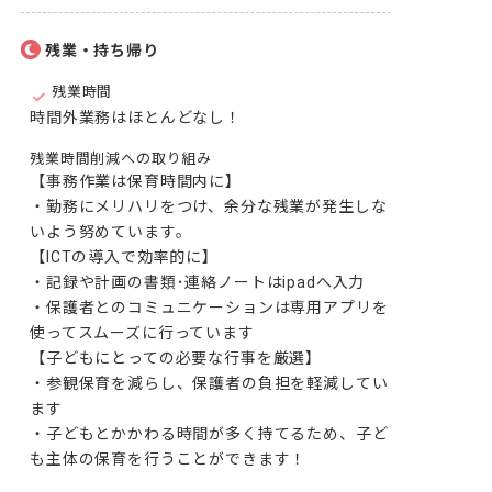
残業・持ち帰り
残業時間
時間外業務はほとんどなし！
残業時間削減への取り組み
【事務作業は保育時間内に】

・勤務にメリハリをつけ、余分な残業が発生しな
いよう努めています。

【ICTの導入で効率的に】

・記録や計画の書類･連絡ノートはipadへ入力

・保護者とのコミュニケーションは専用アプリを
使ってスムーズに行っています

【子どもにとっての必要な行事を厳選】

・参観保育を減らし、保護者の負担を軽減してい
ます

・子どもとかかわる時間が多く持てるため、子ど
も主体の保育を行うことができます！