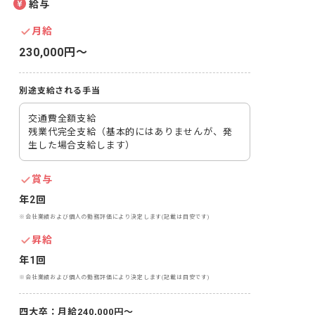
給与
月給
230,000円〜
別途支給される手当
交通費全額支給

残業代完全支給（基本的にはありませんが、発
生した場合支給します）
賞与
年2回
※会社業績および個人の勤務評価により決定します(記載は目安です)
昇給
年1回
※会社業績および個人の勤務評価により決定します(記載は目安です)
四大卒：月給240,000円～