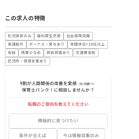
この求人の特徴
乳児保育のみ
福利厚生充実
社会保険完備
車通勤可
ボーナス・賞与あり
年間休日120日以上
有給
残業少なめ
昇給昇進あり
交通費支給
託児所・保育支援あり
9割が人間関係の改善を実感
（社内調べ）
保育士バンク！に相談しませんか？
転職のご意向を教えてください
積極的に見つけたい
条件が合えば
今は情報収集のみ