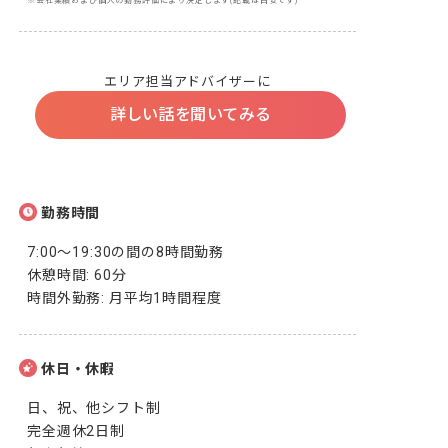
※会社業績および個人の勤務評価により決定します(記載は目安です)
エリア担当アドバイザーに
詳しい話を聞いてみる
勤務時間
7:00～19:30の間の8時間勤務

休憩時間: 60分

時間外勤務: 月平均1時間程度
休日・休暇
日、祝、他シフト制

完全週休2日制
