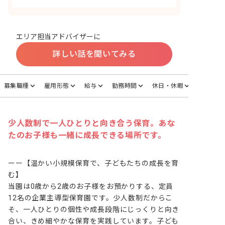
エリア担当アドバイザーに
詳しい話を聞いてみる
募集職種
雇用形態
給与
勤務時間
休日・休暇
少人数制で一人ひとりと向き合う保育。あな
たのお子様も一緒に成長できる場所です。
ーー【温かい小規模保育で、子どもたちの成長を育
む】

当園は0歳から2歳のお子様をお預かりする、定員
12名の企業主導型保育園です。少人数制だからこ
そ、一人ひとりの個性や成長段階にじっくりと向き
合い、きめ細やかな保育を実践しています。子ども