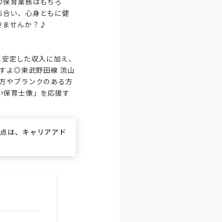
の保育業務はもちろ
ち合い、心身ともに健
ませんか？♪

と安定した収入に加え、
すよ◎東武野田線 流山
い方やブランクのある方
い保育士像」を応援す
な点は、キャリアアド