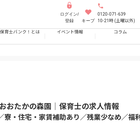
ログイン/
0120-071-639
登録
キープ
10-21時 (土曜以外)
保育士バンク！とは
イベント情報
コラム
 おおたかの森園｜保育士
の求人情報
上／寮・住宅・家賃補助あり／残業少なめ／福