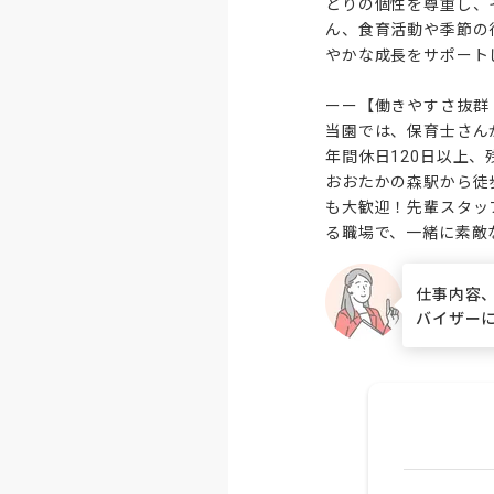
とりの個性を尊重し、
ん、食育活動や季節の
やかな成長をサポート
ーー【働きやすさ抜群
当園では、保育士さん
年間休日120日以上
おおたかの森駅から徒
も大歓迎！先輩スタッ
る職場で、一緒に素敵
仕事内容
バイザー