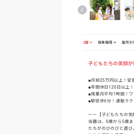
仕事内容
募集職種
雇用形
子どもたちの笑顔が
■月給25万円以上！安
■年間休日120日以上
■残業月平均1時間！ワ
■駅徒歩6分！通勤ラク
ーー【子どもたちの笑
当園は、0歳から5歳
たちがのびのびと遊び