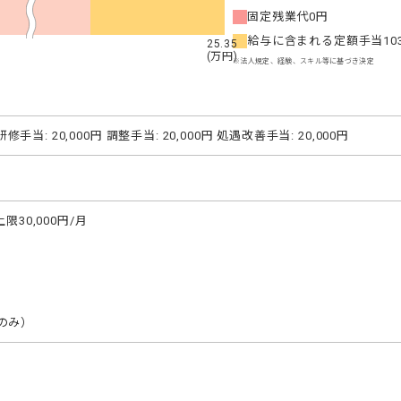
固定残業代
0円
給与に含まれる定額手当
10
25.35
(万円)
※法人規定、経験、スキル等に基づき決定
研修手当: 20,000円 調整手当: 20,000円 処遇改善手当: 20,000円
30,000円/月

のみ）