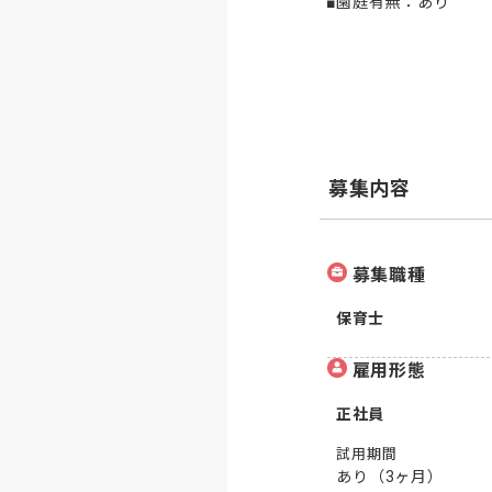
■園庭有無：あり
募集内容
募集職種
保育士
雇用形態
正社員
試用期間
あり（3ヶ月）