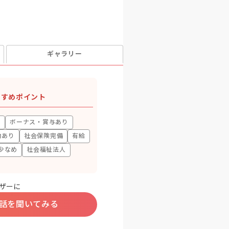
ギャラリー
すすめポイント
上
ボーナス・賞与あり
助あり
社会保険完備
有給
少なめ
社会福祉法人
ザーに
話を聞いてみる