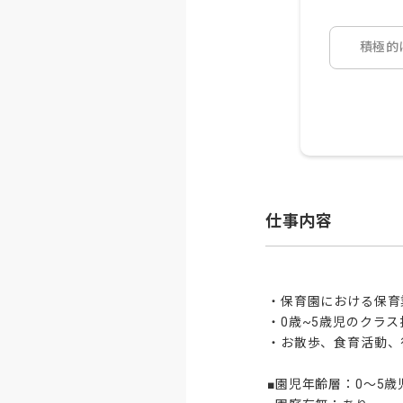
積極的
仕事内容
・保育園における保育
・0歳~5歳児のクラス
・お散歩、食育活動、
■園児年齢層：0～5歳児