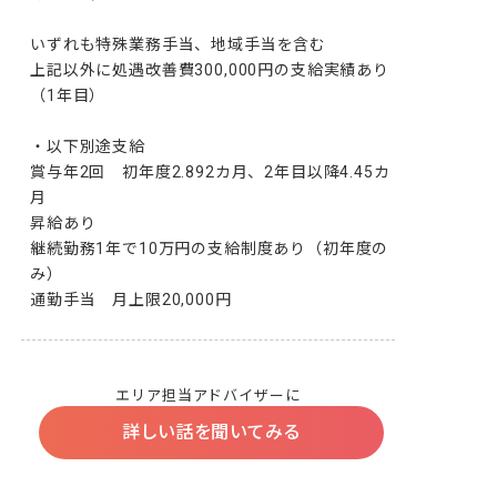
いずれも特殊業務手当、地域手当を含む

上記以外に処遇改善費300,000円の支給実績あり
（1年目）

・以下別途支給

賞与年2回　初年度2.892カ月、2年目以降4.45カ
月

昇給あり

継続勤務1年で10万円の支給制度あり（初年度の
み）

通勤手当　月上限20,000円
エリア担当アドバイザーに
詳しい話を聞いてみる