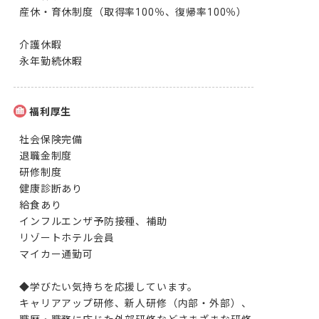
産休・育休制度（取得率100％、復帰率100％）
介護休暇

永年勤続休暇
福利厚生
社会保険完備

退職金制度

研修制度

健康診断あり

給食あり

インフルエンザ予防接種、補助

リゾートホテル会員

マイカー通勤可

◆学びたい気持ちを応援しています。

キャリアアップ研修、新人研修（内部・外部）、