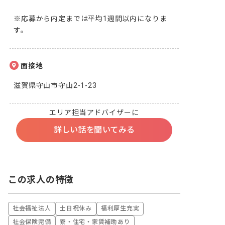
※応募から内定までは平均1週間以内になりま
す。
面接地
滋賀県守山市守山2-1-23
エリア担当アドバイザーに
詳しい話を聞いてみる
この求人の特徴
社会福祉法人
土日祝休み
福利厚生充実
社会保険完備
寮・住宅・家賃補助あり