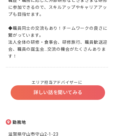
職歴・職務に応じた外部研修などさまざまな研修
に参加できるので、スキルアップやキャリアアッ
プも目指せます。

◆職員同士の交流もあり！チームワークの良さに
繋がっています。

法人全体の研修・食事会、研修旅行、職員歓送迎
会、職員の誕生会…交流の機会がたくさんありま
す！
エリア担当アドバイザーに
詳しい話を聞いてみる
勤務地
滋賀県守山市守山2-1-23