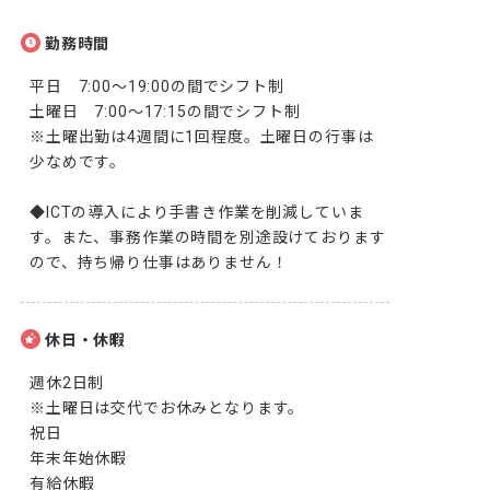
勤務時間
平日　7:00～19:00の間でシフト制

土曜日　7:00～17:15の間でシフト制

※土曜出勤は4週間に1回程度。土曜日の行事は
少なめです。

◆ICTの導入により手書き作業を削減していま
す。また、事務作業の時間を別途設けております
ので、持ち帰り仕事はありません！
休日・休暇
週休2日制

※土曜日は交代でお休みとなります。

祝日

年末年始休暇

有給休暇
