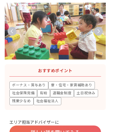
おすすめポイント
ボーナス・賞与あり
寮・住宅・家賃補助あり
社会保険完備
有給
退職金制度
土日祝休み
残業少なめ
社会福祉法人
エリア担当アドバイザーに