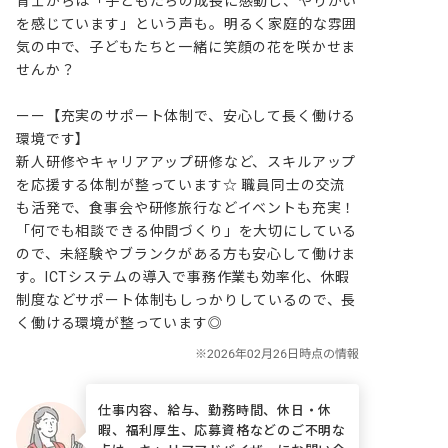
育士からは「子どもたちの成長に感動し、やりがい
を感じています」という声も。明るく家庭的な雰囲
気の中で、子どもたちと一緒に笑顔の花を咲かせま
せんか？

ーー【充実のサポート体制で、安心して長く働ける
環境です】

新人研修やキャリアアップ研修など、スキルアップ
を応援する体制が整っています☆ 職員同士の交流
も活発で、食事会や研修旅行などイベントも充実！
「何でも相談できる仲間づくり」を大切にしている
ので、未経験やブランクがある方も安心して働けま
す。ICTシステムの導入で事務作業も効率化、休暇
制度などサポート体制もしっかりしているので、長
く働ける環境が整っています◎
仕事内容、給与、勤務時間、休日・休
暇、福利厚生、応募資格などのご不明な