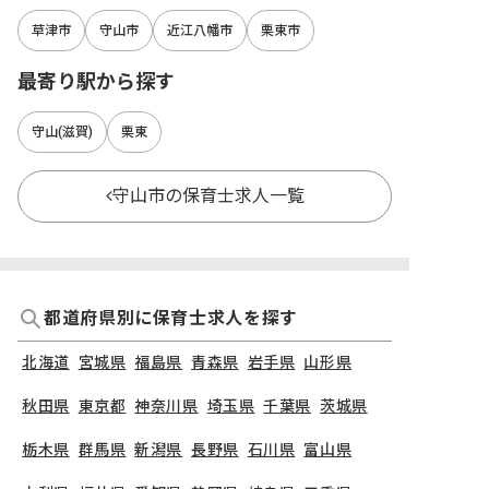
草津市
守山市
近江八幡市
栗東市
最寄り駅から探す
守山(滋賀)
栗東
守山市の保育士求人一覧
都道府県別に保育士求人を探す
北海道
宮城県
福島県
青森県
岩手県
山形県
秋田県
東京都
神奈川県
埼玉県
千葉県
茨城県
栃木県
群馬県
新潟県
長野県
石川県
富山県