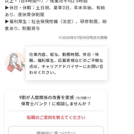
以上・1日4時間〜）／残業月平均2.5時間

▶休日・休暇：土日祝、夏季3日、年末年始、有給
あり、産休育休制度

▶福利厚生：社会保険完備（法定）、研修制度、給
食あり、制服貸与
仕事内容、給与、勤務時間、休日・休
暇、福利厚生、応募資格などのご不明な
点は、キャリアアドバイザーにお問い合
わせください。
9割が人間関係の改善を実感
（社内調べ）
保育士バンク！に相談しませんか？
転職のご意向を教えてください
積極的に見つけたい