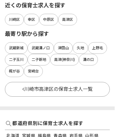
近くの保育士求人を探す
川崎区
幸区
中原区
高津区
最寄り駅から探す
武蔵新城
武蔵溝ノ口
津田山
久地
上野毛
二子玉川
二子新地
高津(神奈川)
溝の口
梶が谷
宮崎台
川崎市高津区の保育士求人一覧
都道府県別に保育士求人を探す
北海道
宮城県
福島県
青森県
岩手県
山形県