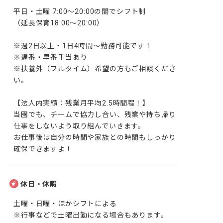
平日・土曜 7:00～20:00の間でシフト制

（延長保育18:00～20:00）

※週2日以上・1日4時間～勤務可能です！

※遅番・早番手当あり

※扶養外（フルタイム）希望の方もご相談くださ
い。

【法人内実績：残業月平均2.5時間程！】

当園でも、チームで協力し合い、残業や持ち帰り
仕事をしないよう取り組んでいきます。

お仕事後は自分の時間や家族との時間もしっかり
確保できますよ！
休日・休暇
土曜・日曜・ほかシフトによる

※行事などで土曜出勤になる場合もあります。
