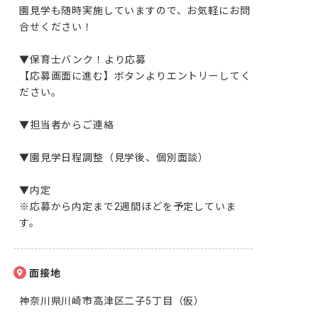
園見学も随時実施していますので、お気軽にお問
合せください！

▼保育士バンク！より応募

【応募画面に進む】ボタンよりエントリーしてく
ださい。

▼担当者からご連絡

▼園見学日程調整（見学後、個別面談）

▼内定

※応募から内定まで2週間ほどを予定していま
す。
面接地
神奈川県川崎市高津区二子5丁目（仮）