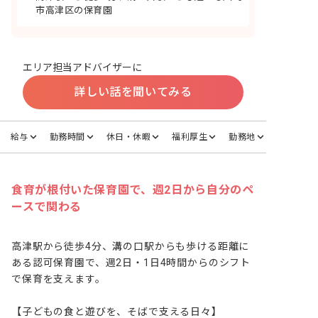
市高津区の保育園
エリア担当アドバイザーに
詳しい話を聞いてみる
給与
勤務時間
休日・休暇
福利厚生
勤務地
食育が根付いた保育園で、週2日から自分のペ
ースで関わる
高津駅から徒歩4分、溝の口駅からも歩ける距離に
ある認可保育園で、週2日・1日4時間からのシフト
で保育を支えます。

【子どもの食と遊びを、そばで支える日々】
