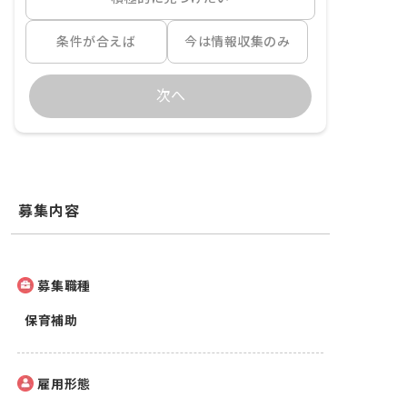
条件が合えば
今は情報収集のみ
次へ
募集内容
募集職種
保育補助
雇用形態