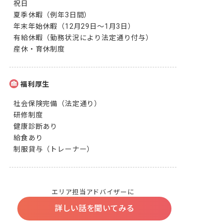
祝日

夏季休暇（例年3日間）

年末年始休暇（12月29日～1月3日）

有給休暇（勤務状況により法定通り付与）

産休・育休制度
福利厚生
社会保険完備（法定通り）

研修制度

健康診断あり

給食あり

制服貸与（トレーナー）
エリア担当アドバイザーに
詳しい話を聞いてみる