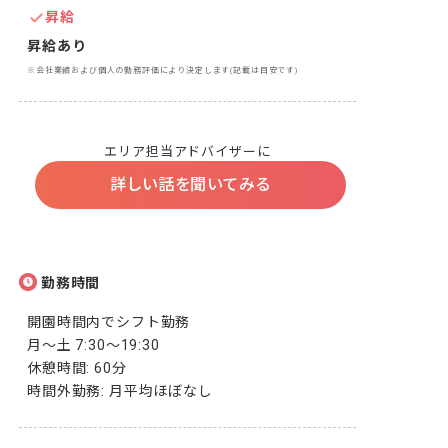
昇給
昇給あり
※会社業績および個人の勤務評価により決定します(記載は目安です)
エリア担当アドバイザーに
詳しい話を聞いてみる
勤務時間
開園時間内でシフト勤務

月～土 7:30～19:30

休憩時間: 60分

時間外勤務: 月平均ほぼなし