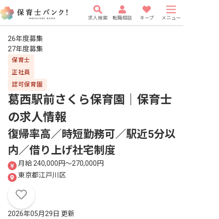
求人検索
転職相談
キープ
メニュー
26年度募集
27年度募集
保育士
正社員
認可保育園
葛西駅前さくら保育園｜保育士
の求人情報
復帰率高／時短勤務可／駅近5分以
内／借り上げ社宅制度
月給 240,000円〜270,000円
東京都江戸川区
2026年05月29日 更新