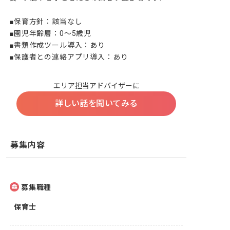
■保育方針：該当なし

■園児年齢層：0～5歳児

■書類作成ツール導入：あり

■保護者との連絡アプリ導入：あり
エリア担当アドバイザーに
詳しい話を聞いてみる
募集内容
募集職種
保育士