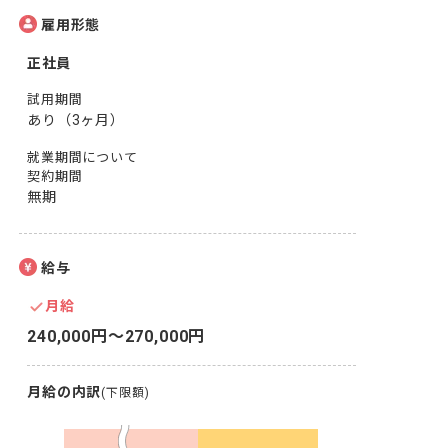
雇用形態
正社員
試用期間
あり（3ヶ月）
就業期間について
契約期間
無期
給与
月給
240,000円〜270,000円
月給の内訳
(下限額)