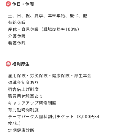
休日・休暇
土、日、祝、夏季、年末年始、慶弔、他

有給休暇

産休・育児休暇（職場復帰率100％）

介護休暇

看護休暇
福利厚生
雇用保険・労災保険・健康保険・厚生年金

退職金制度あり

宿舎借上げ制度

職員用休憩室あり

キャリアアップ研修制度

育児短時間制度

テーマパーク入園料割引チケット（3,000円×4
枚/年）

定期健康診断
