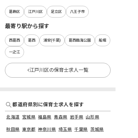
葛飾区
江戸川区
足立区
八王子市
最寄り駅から探す
西葛西
葛西
浦安(千葉)
葛西臨海公園
船堀
一之江
江戸川区の保育士求人一覧
都道府県別に保育士求人を探す
北海道
宮城県
福島県
青森県
岩手県
山形県
秋田県
東京都
神奈川県
埼玉県
千葉県
茨城県