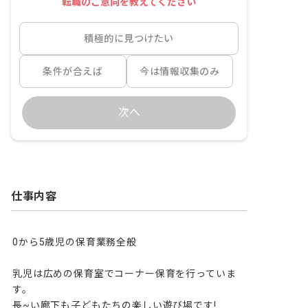
転職のご意向を教えてください
積極的に見つけたい
条件が合えば
今は情報収集のみ
次へ
仕事内容
0から5歳児の保育業務全般

乳児は広めの保育室でコーナー保育を行っていま
す。

長~い廊下も子どもたちの楽しい遊び場です!
