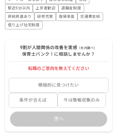
駅近5分以内
上京者歓迎
退職金制度
昇給昇進あり
研修充実
復帰率高
交通費支給
借り上げ社宅制度
9割が人間関係の改善を実感
（社内調べ）
保育士バンク！に相談しませんか？
転職のご意向を教えてください
積極的に見つけたい
条件が合えば
今は情報収集のみ
次へ