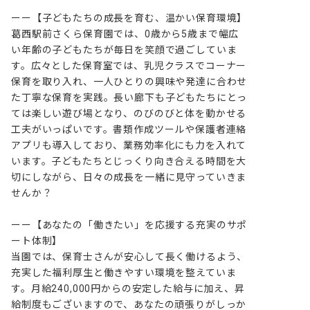
ーー【子どもたちの成長を育む、温かい保育環境】

葛西駅前さくら保育園では、0歳から5歳まで幅広
い年齢の子どもたちが毎日を笑顔で過ごしていま
す。広々とした保育室では、乳児クラスでコーナー
保育を取り入れ、一人ひとりの興味や発達に合わせ
た丁寧な保育を実践。長い廊下も子どもたちにとっ
ては楽しい遊び場となり、のびのびと体を動かせる
工夫がいっぱいです。書類作成ツールや保護者連絡
アプリも導入しており、業務効率化にも力を入れて
います。子どもたちとじっくり向き合える時間を大
切にしながら、日々の成長を一緒に見守っていきま
せんか？

ーー【あなたの「働きたい」を応援する充実のサポ
ート体制】

当園では、保育士さんが安心して長く働けるよう、
充実した福利厚生と働きやすい環境を整えていま
す。月給240,000円からの安定した給与に加え、昇
給制度もございますので、あなたの頑張りがしっか