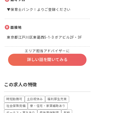
▼保育士バンク！よりご登録ください
面接地
東京都江戸川区東葛西5-1-3 ボアビル2F・3F
エリア担当アドバイザーに
詳しい話を聞いてみる
この求人の特徴
時短勤務可
土日祝休み
福利厚生充実
社会保険完備
寮・住宅・家賃補助あり
ボーナス・賞与あり
産休育休制度
有給