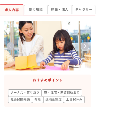
働く環境
施設・法人
ギャラリー
求人内容
おすすめポイント
ボーナス・賞与あり
寮・住宅・家賃補助あり
社会保険完備
有給
退職金制度
土日祝休み