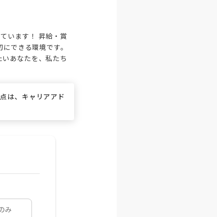
しています！ 昇給・賞
切にできる環境です。
たいあなたを、私たち
な点は、キャリアアド
のみ