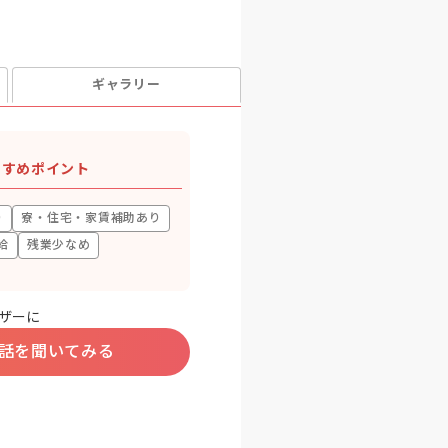
ギャラリー
すすめポイント
り
寮・住宅・家賃補助あり
給
残業少なめ
ザーに
話を聞いてみる