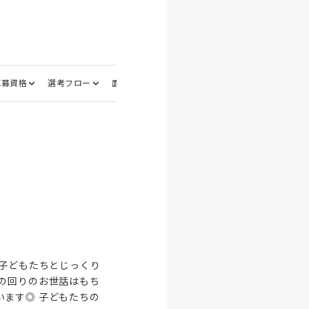
応募資格
選考フロー
面接地
の子どもたちとじっくり
の回りのお世話はもち
ます◎ 子どもたちの