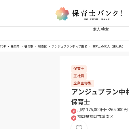
求人検索
TOP
福岡県
福岡市
城南区
アンジュブラン中村学園前
保育士の求人（正社員）
保育士
正社員
企業主導型
アンジュブラン中
保育士
月給 175,000円〜265,000円
福岡県福岡市城南区