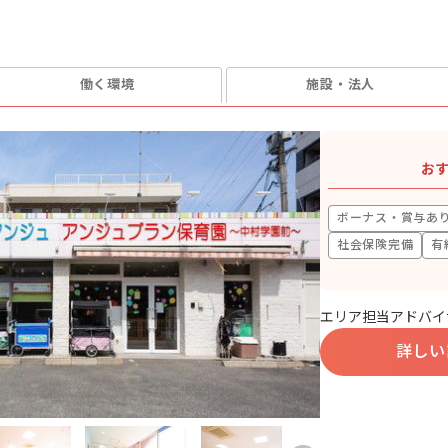
働く環境
施設・法人
お
ボーナス・賞与あ
社会保険完備
有
エリア担当アドバイ
詳しい