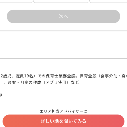
次へ
~2歳児、定員19名）での保育士業務全般。保育全般（食事介助・
）、週案・月案の作成（アプリ使用）など。

児
エリア担当アドバイザーに
詳しい話を聞いてみる