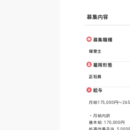
募集内容
募集職種
保育士
雇用形態
正社員
給与
月給175,000円〜265,
・月給内訳

基本給: 170,000円

処遇改善手当: 5,000円