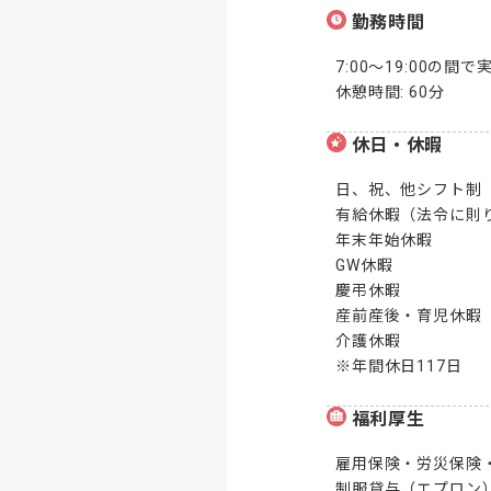
勤務時間
7:00～19:00の間
休憩時間: 60分
休日・休暇
日、祝、他シフト制

有給休暇（法令に則り
年末年始休暇

GW休暇

慶弔休暇

産前産後・育児休暇

介護休暇

※年間休日117日
福利厚生
雇用保険・労災保険・
制服貸与（エプロン）