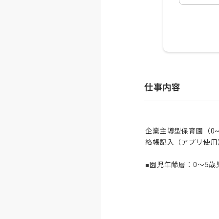
仕事内容
企業主導型保育園（0
絡帳記入（アプリ使用
■園児年齢層：0～5歳