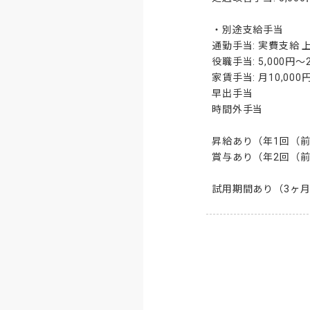
・別途支給手当

通勤手当: 実費支給 上限
役職手当: 5,000円〜2
家賃手当: 月10,000円
早出手当

時間外手当

昇給あり（年1回（前
賞与あり（年2回（前
試用期間あり（3ヶ