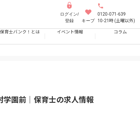
ログイン/
0120-071-639
登録
キープ
10-21時 (土曜以外)
保育士バンク！とは
イベント情報
コラム
村学園前｜保育士
の求人情報