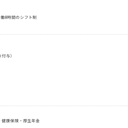
で実働8時間のシフト制

付与）

健康保険・厚生年金


