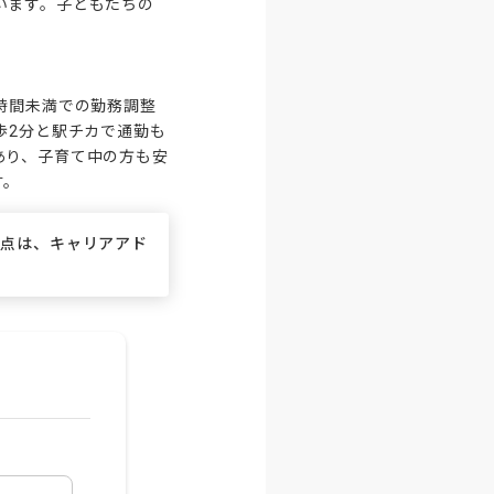
います。子どもたちの
時間未満での勤務調整
歩2分と駅チカで通勤も
あり、子育て中の方も安
す。
な点は、キャリアアド