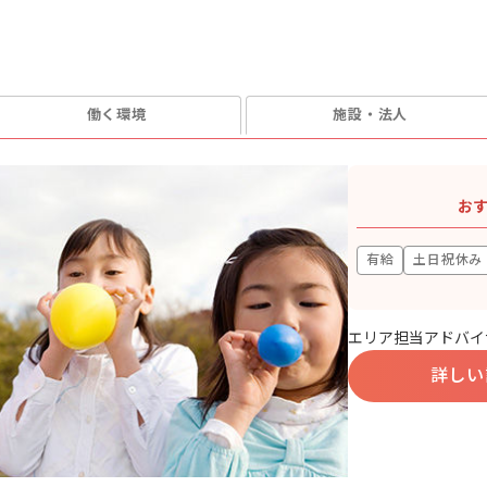
働く環境
施設・法人
お
有給
土日祝休み
エリア担当アドバイ
詳しい