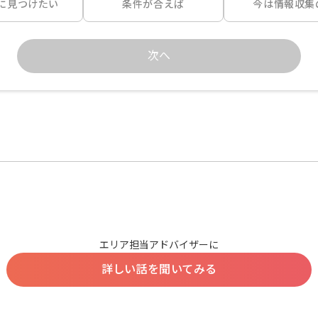
に見つけたい
条件が合えば
今は情報収集
次へ
エリア担当アドバイザーに
詳しい話を聞いてみる