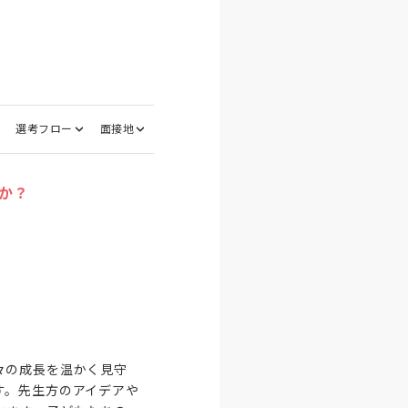
選考フロー
面接地
か？
々の成長を温かく見守
す。先生方のアイデアや