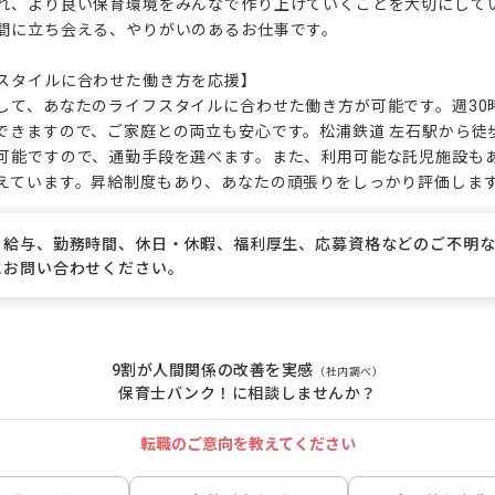
れ、より良い保育環境をみんなで作り上げていくことを大切にして
間に立ち会える、やりがいのあるお仕事です。

スタイルに合わせた働き方を応援】

して、あなたのライフスタイルに合わせた働き方が可能です。週30
できますので、ご家庭との両立も安心です。松浦鉄道 左石駅から徒
可能ですので、通勤手段を選べます。また、利用可能な託児施設も
えています。昇給制度もあり、あなたの頑張りをしっかり評価しま
、給与、勤務時間、休日・休暇、福利厚生、応募資格などのご不明
にお問い合わせください。
9割が人間関係の改善を実感
（社内調べ）
保育士バンク！に相談しませんか？
転職のご意向を教えてください