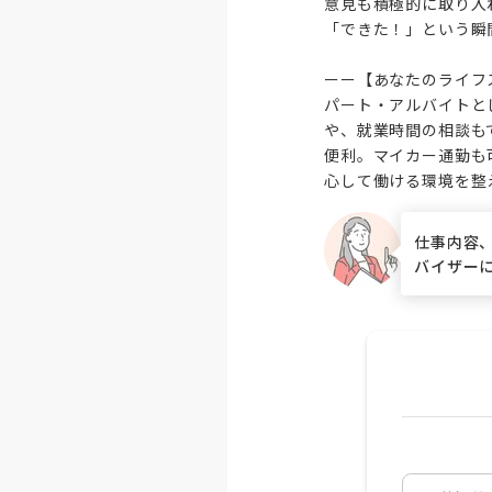
意見も積極的に取り入
「できた！」という瞬
ーー【あなたのライフ
パート・アルバイトと
や、就業時間の相談も
便利。マイカー通勤も
心して働ける環境を整
仕事内容
バイザー