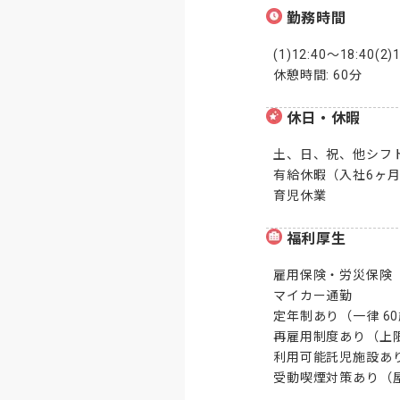
勤務時間
(1)12:40～18:4
休憩時間: 60分
休日・休暇
土、日、祝、他シフト
有給休暇（入社6ヶ月
育児休業
福利厚生
雇用保険・労災保険

マイカー通勤

定年制あり（一律 60
再雇用制度あり（上限 
利用可能託児施設あり
受動喫煙対策あり（