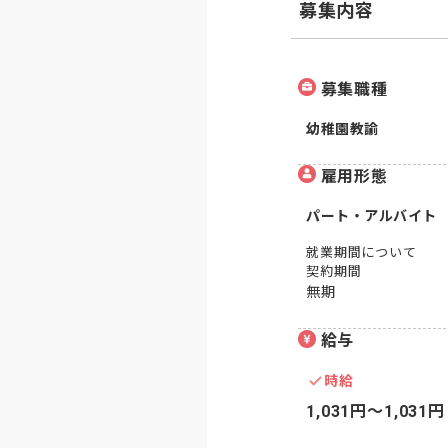
募集内容
募集職種
幼稚園教諭
雇用形態
パート・アルバイト
就業期間について
契約期間
無期
給与
時給
1,031円〜1,031円