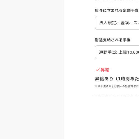
給与に含まれる定額手当
法人規定、経験、ス
別途支給される手当
通勤手当: 上限10,00
昇給
昇給あり（1時間あた
※会社業績および個人の勤務評価に