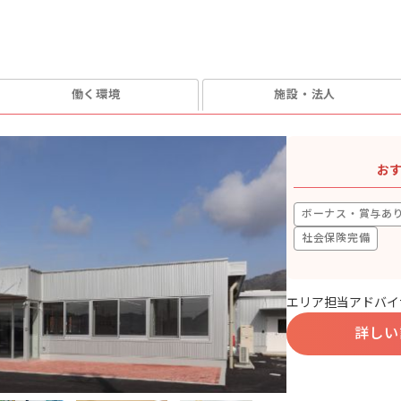
働く環境
施設・法人
お
ボーナス・賞与あ
社会保険完備
エリア担当アドバイ
詳しい