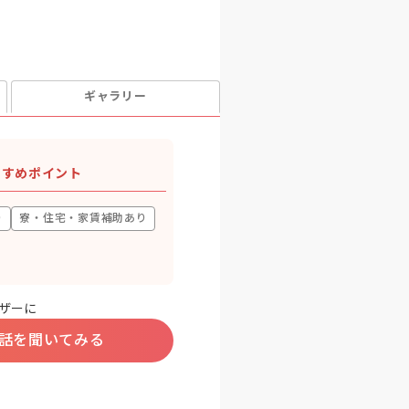
ギャラリー
すすめポイント
り
寮・住宅・家賃補助あり
ザーに
話を聞いてみる