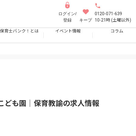
ログイン/
0120-071-639
登録
キープ
10-21時 (土曜以外)
保育士バンク！とは
イベント情報
コラム
こども園｜保育教諭
の求人情報