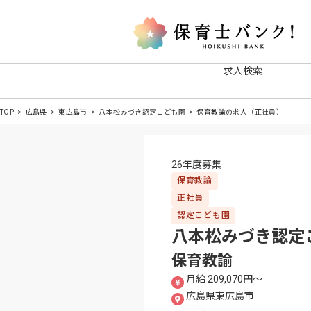
求人検索
TOP
広島県
東広島市
八本松みづき認定こども園
保育教諭の求人（正社員）
26年度募集
保育教諭
正社員
認定こども園
八本松みづき認定
保育教諭
月給 209,070円〜
広島県東広島市