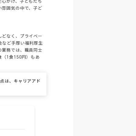
を心がけ、子どもたち
い雰囲気の中で、子ど
んどなく、プライベー
金など手厚い福利厚生
の業務では、職員同士
（1食150円）もあ
な点は、キャリアアド