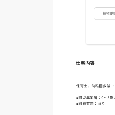
積極的
仕事内容
保育士、幼稚園教諭 ・
■園児年齢層：0～5歳児
■園庭有無：あり