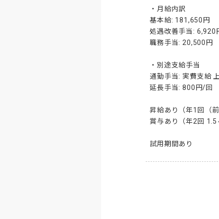
・月給内訳

基本給: 181,650円

処遇改善手当: 6,920円
職務手当: 20,500円

・別途支給手当

通勤手当: 実費支給 上限
延長手当: 800円/回

昇給あり（年1回（前
賞与あり（年2回 1.
試用期間あり