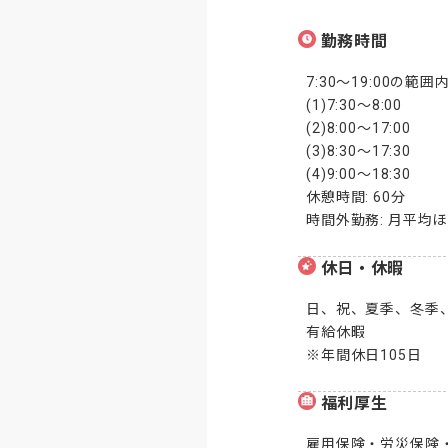
勤務時間
7:30～19:00の範囲
(1)7:30～8:00

(2)8:00～17:00

(3)8:30～17:30

(4)9:00～18:30

休憩時間: 60分

時間外勤務: 月平均
休日・休暇
日、祝、夏季、冬季、
有給休暇

※年間休日105日
福利厚生
雇用保険・労災保険・