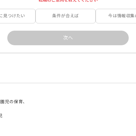
に見つけたい
条件が合えば
今は情報収集
次へ
園児の保育、


