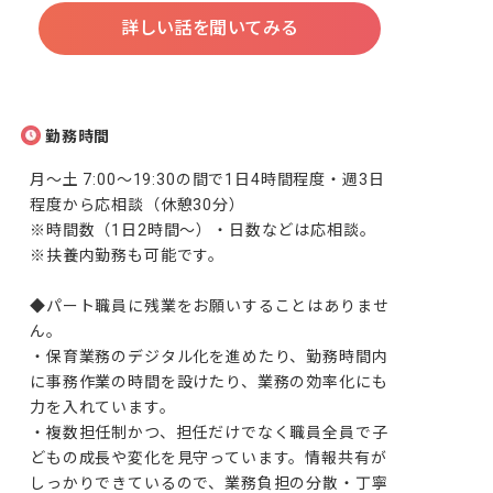
詳しい話を聞いてみる
勤務時間
月～土 7:00～19:30の間で1日4時間程度・週3日
程度から応相談（休憩30分）

※時間数（1日2時間～）・日数などは応相談。

※扶養内勤務も可能です。

◆パート職員に残業をお願いすることはありませ
ん。

・保育業務のデジタル化を進めたり、勤務時間内
に事務作業の時間を設けたり、業務の効率化にも
力を入れています。

・複数担任制かつ、担任だけでなく職員全員で子
どもの成長や変化を見守っています。情報共有が
しっかりできているので、業務負担の分散・丁寧