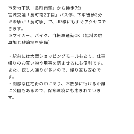
市営地下鉄「長町南駅」から徒歩7分

宮城交通「長町南2丁目」バス停、下車徒歩3分

※隣駅が「長町駅」で、JR線にもすぐアクセスで
きます。

※マイカー、バイク、自転車通勤OK（無料の駐
車場と駐輪場を完備）

・駅前には大型ショッピングモールもあり、仕事
帰りのお買い物や用事を済ませるにも便利です。
また、夜も人通りが多いので、帰り道も安心で
す。

・閑静な住宅街の中にあり、お散歩に行ける距離
に公園もあるので、保育環境にも恵まれていま
す。