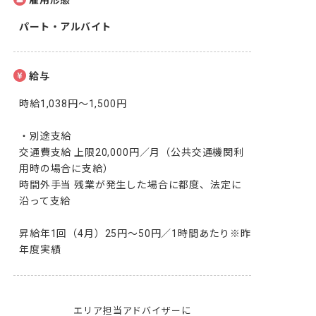
雇用形態
パート・アルバイト
給与
時給1,038円～1,500円

・別途支給

交通費支給 上限20,000円／月（公共交通機関利
用時の場合に支給）

時間外手当 残業が発生した場合に都度、法定に
沿って支給

昇給年1回（4月）25円～50円／1時間あたり※昨
年度実績
エリア担当アドバイザーに