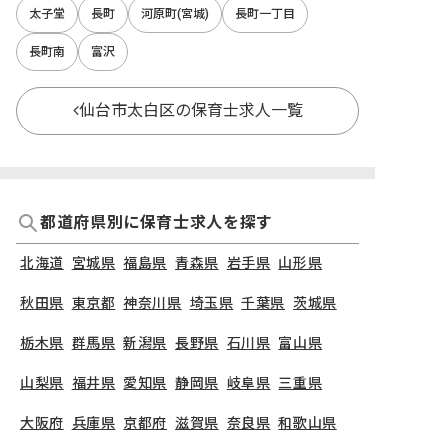
太子堂
長町
河原町(宮城)
長町一丁目
長町南
富沢
仙台市太白区の保育士求人一覧
都道府県別に保育士求人を探す
北海道
宮城県
福島県
青森県
岩手県
山形県
秋田県
東京都
神奈川県
埼玉県
千葉県
茨城県
栃木県
群馬県
新潟県
長野県
石川県
富山県
山梨県
福井県
愛知県
静岡県
岐阜県
三重県
大阪府
兵庫県
京都府
滋賀県
奈良県
和歌山県