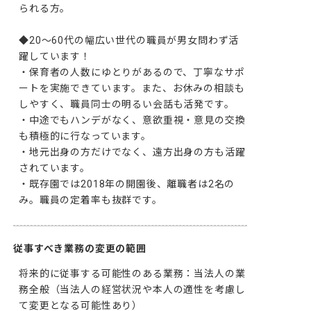
られる方。

◆20～60代の幅広い世代の職員が男女問わず活
躍しています！

・保育者の人数にゆとりがあるので、丁寧なサポ
ートを実施できています。また、お休みの相談も
しやすく、職員同士の明るい会話も活発です。

・中途でもハンデがなく、意欲重視・意見の交換
も積極的に行なっています。

・地元出身の方だけでなく、遠方出身の方も活躍
されています。

・既存園では2018年の開園後、離職者は2名の
従事すべき業務の変更の範囲
将来的に従事する可能性のある業務：当法人の業
務全般（当法人の経営状況や本人の適性を考慮し
て変更となる可能性あり）