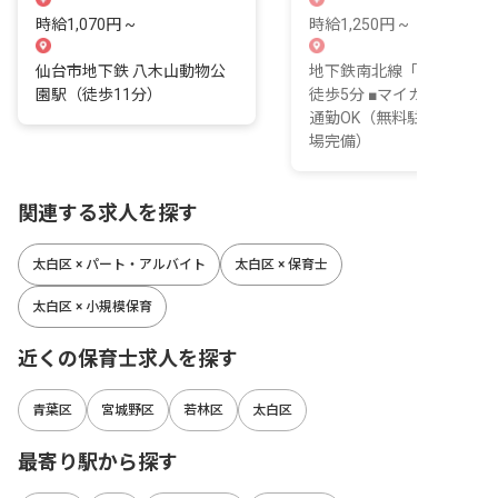
時給1,070円 ~
時給1,250円 ~
仙台市地下鉄 八木山動物公
地下鉄南北線「長町駅」よ
園駅（徒歩11分）
徒歩5分 ■マイカー・自転
通勤OK（無料駐車場・駐
場完備）
関連する求人を探す
太白区 × パート・アルバイト
太白区 × 保育士
太白区 × 小規模保育
近くの保育士求人を探す
青葉区
宮城野区
若林区
太白区
最寄り駅から探す