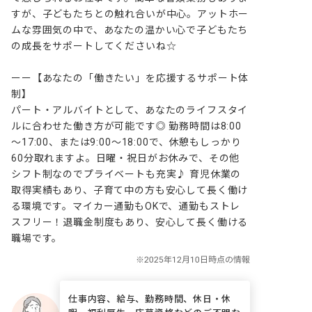
すが、子どもたちとの触れ合いが中心。アットホー
ムな雰囲気の中で、あなたの温かい心で子どもたち
の成長をサポートしてくださいね☆

ーー【あなたの「働きたい」を応援するサポート体
制】

パート・アルバイトとして、あなたのライフスタイ
ルに合わせた働き方が可能です◎ 勤務時間は8:00
～17:00、または9:00～18:00で、休憩もしっかり
60分取れますよ。日曜・祝日がお休みで、その他
シフト制なのでプライベートも充実♪ 育児休業の
取得実績もあり、子育て中の方も安心して長く働け
る環境です。マイカー通勤もOKで、通勤もストレ
スフリー！退職金制度もあり、安心して長く働ける
職場です。
仕事内容、給与、勤務時間、休日・休