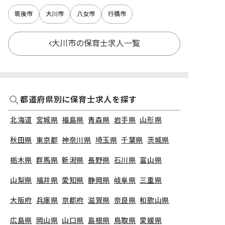
筑後市
大川市
八女市
行橋市
大川市の保育士求人一覧
都道府県別に保育士求人を探す
北海道
宮城県
福島県
青森県
岩手県
山形県
秋田県
東京都
神奈川県
埼玉県
千葉県
茨城県
栃木県
群馬県
新潟県
長野県
石川県
富山県
山梨県
福井県
愛知県
静岡県
岐阜県
三重県
大阪府
兵庫県
京都府
滋賀県
奈良県
和歌山県
広島県
岡山県
山口県
島根県
鳥取県
愛媛県