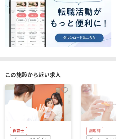
この施設から近い求人
保育士
調理師