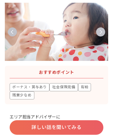
おすすめポイント
ボーナス・賞与あり
社会保険完備
有給
残業少なめ
エリア担当アドバイザーに
詳しい話を聞いてみる