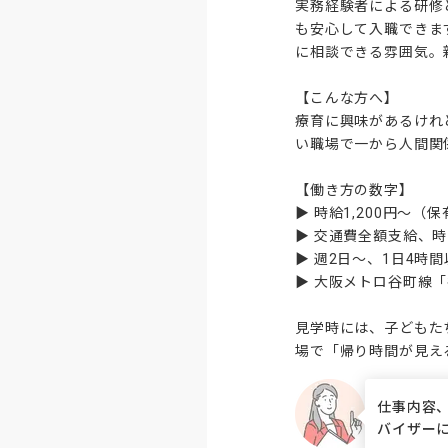
実務経験者による研修
も安心して入職できま
に相談できる雰囲気。
【こんな方へ】

療育に興味があるけれ
い職場で一から人間関
【働き方の数字】

▶ 時給1,200円～
▶ 交通費全額支給、時
▶ 週2日～、1日4時
▶ 大阪メトロ谷町線「
見学時には、子どもた
場で「帰り時間が見え
仕事内容
バイザー