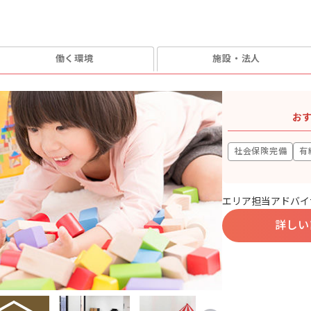
働く環境
施設・法人
お
社会保険完備
有
エリア担当アドバイ
詳しい