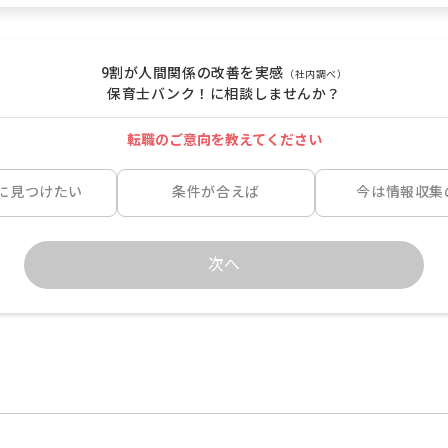
9割が人間関係の改善を実感
（社内調べ）
保育士バンク！に相談しませんか？
転職のご意向を教えてください
に見つけたい
条件が合えば
今は情報収集
次へ