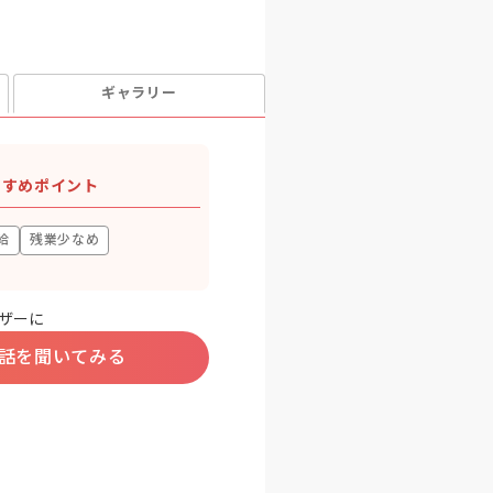
ギャラリー
すすめポイント
給
残業少なめ
ザーに
話を聞いてみる