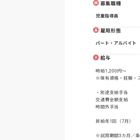
募集職種
児童指導員
雇用形態
パート・アルバイト
給与
時給1,200円～

※保有資格・経験・
・別途支給手当

交通費全額支給

時間外手当

昇給年1回（7月）

※試用期間3カ月／条