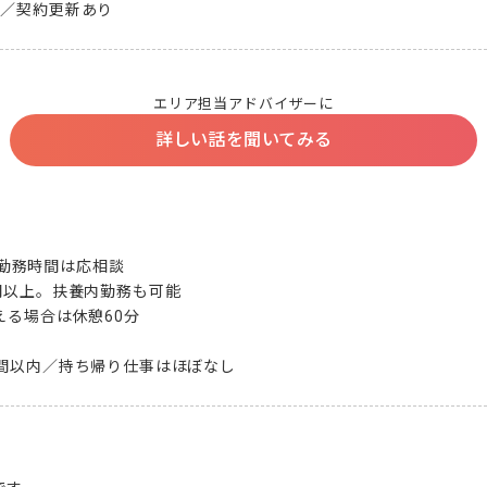
間／契約更新あり
エリア担当アドバイザーに
詳しい話を聞いてみる
間で勤務時間は応相談

間以上。扶養内勤務も可能

える場合は休憩60分

時間以内／持ち帰り仕事はほぼなし